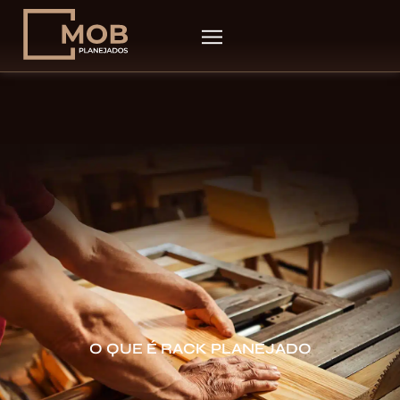
O QUE É RACK PLANEJADO