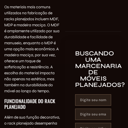
Os materiais mais comuns
utilizados na fabricação de
racks planejados incluem MDF,
MDP e madeira maciça. O MDF
é amplamente utilizado por sua
durabilidade e facilidade de
manuseio, enquanto o MDP é
uma opção mais econômica. A
BUSCANDO
madeira maciça, por sua vez,
UMA
oferece um toque de
MARCENARIA
sofisticação e resistência. A
DE
escolha do material impacta
MÓVEIS
não apenas na estética, mas
PLANEJADOS?
também na durabilidade do
móvel ao longo do tempo.
FUNCIONALIDADE DO RACK
PLANEJADO
Além de sua função decorativa,
o rack planejado desempenha