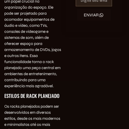
um papel crucial na
organização do espaço. Ele
pode ser projetado para
ENVIAR
acomodar equipamentos de
áudio e vídeo, como TVs,
consoles de videogame e
sistemas de som, além de
oferecer espaço para
armazenamento de DVDs, jogos
e outros itens. Essa
funcionalidade torna o rack
planejado uma peça central em
ambientes de entretenimento,
contribuindo para uma
experiência mais agradável.
ESTILOS DE RACK PLANEJADO
Os racks planejados podem ser
desenvolvidos em diversos
estilos, desde os mais modernos
e minimalistas até os mais