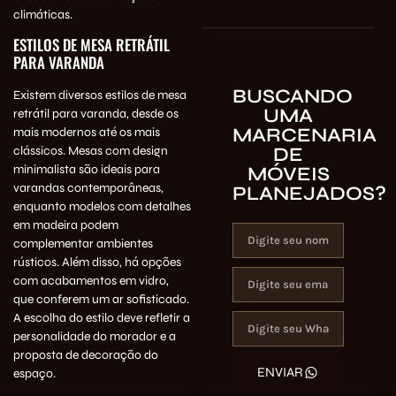
climáticas.
ESTILOS DE MESA RETRÁTIL
PARA VARANDA
BUSCANDO
Existem diversos estilos de mesa
UMA
retrátil para varanda, desde os
MARCENARIA
mais modernos até os mais
DE
clássicos. Mesas com design
minimalista são ideais para
MÓVEIS
varandas contemporâneas,
PLANEJADOS?
enquanto modelos com detalhes
em madeira podem
complementar ambientes
rústicos. Além disso, há opções
com acabamentos em vidro,
que conferem um ar sofisticado.
A escolha do estilo deve refletir a
personalidade do morador e a
proposta de decoração do
ENVIAR
espaço.