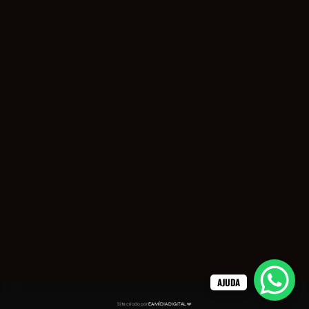
AJUDA
Site criado por
EA MÍDIA DIGITAL
❤️