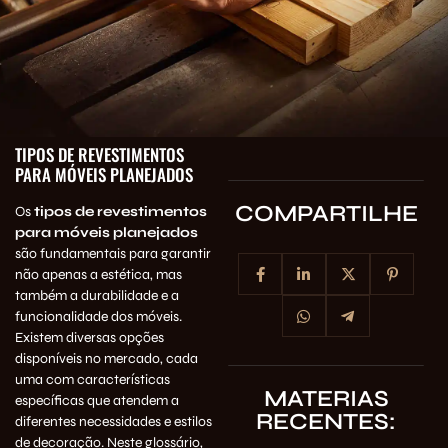
TIPOS DE REVESTIMENTOS
PARA MÓVEIS PLANEJADOS
COMPARTILHE
Os
tipos de revestimentos
para móveis planejados
são fundamentais para garantir
não apenas a estética, mas
também a durabilidade e a
funcionalidade dos móveis.
Existem diversas opções
disponíveis no mercado, cada
uma com características
MATERIAS
específicas que atendem a
RECENTES:
diferentes necessidades e estilos
de decoração. Neste glossário,