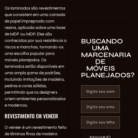
Os laminados são revestimentos
que consistem em uma camada
de papel impregnado com
resina, aplicada sobre uma base
de MDF ou MDP. Eles são
BUSCANDO
conhecidos por sua resistência a
UMA
riscos e manchas, tornando-os
uma escolha popular para
MARCENARIA
móveis planejados. Os
DE
laminados estão disponíveis em
MÓVEIS
uma ampla gama de padrões,
PLANEJADOS?
incluindo imitações de madeira,
pedras e cores sólidas,
permitindo que os designers
criem ambientes personalizados
e modernos.
REVESTIMENTO EM VENEER
O veneer é um revestimento feito
de lâminas finas de madeira
ENVIAR