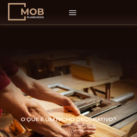
O QUE É UM NICHO DECORATIVO?