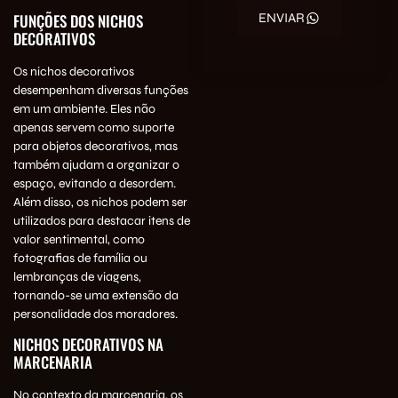
FUNÇÕES DOS NICHOS
ENVIAR
DECORATIVOS
Os nichos decorativos
desempenham diversas funções
em um ambiente. Eles não
apenas servem como suporte
para objetos decorativos, mas
também ajudam a organizar o
espaço, evitando a desordem.
Além disso, os nichos podem ser
utilizados para destacar itens de
valor sentimental, como
fotografias de família ou
lembranças de viagens,
tornando-se uma extensão da
personalidade dos moradores.
NICHOS DECORATIVOS NA
MARCENARIA
No contexto da marcenaria, os