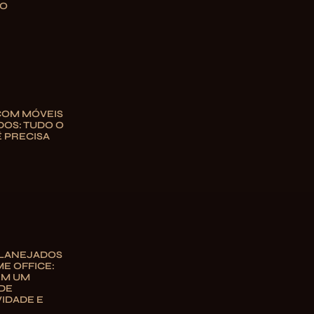
TO
COM MÓVEIS
OS: TUDO O
 PRECISA
PLANEJADOS
E OFFICE:
EM UM
DE
IDADE E