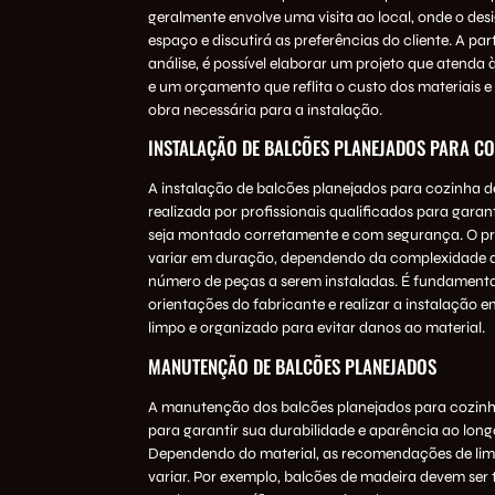
geralmente envolve uma visita ao local, onde o desi
espaço e discutirá as preferências do cliente. A par
análise, é possível elaborar um projeto que atenda 
e um orçamento que reflita o custo dos materiais 
obra necessária para a instalação.
INSTALAÇÃO DE BALCÕES PLANEJADOS PARA C
A instalação de balcões planejados para cozinha d
realizada por profissionais qualificados para garan
seja montado corretamente e com segurança. O p
variar em duração, dependendo da complexidade d
número de peças a serem instaladas. É fundamental
orientações do fabricante e realizar a instalação
limpo e organizado para evitar danos ao material.
MANUTENÇÃO DE BALCÕES PLANEJADOS
A manutenção dos balcões planejados para cozinha
para garantir sua durabilidade e aparência ao lon
Dependendo do material, as recomendações de l
variar. Por exemplo, balcões de madeira devem ser