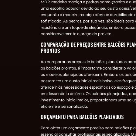
MDP, madeira maciça e pedras como granito e qua
uma escolha popular devido ao seu custo acessível 
enquanto a madeira maciça oferece durabilidade e
sofisticado. As pedras, por sua vez, são ideais par
resistência e um toque de elegância, embora possa
consideravelmente o preço do projeto.
COMPARAÇÃO DE PREÇOS ENTRE BALCÕES PLAN
PRONTOS
Ao comparar os preços de balcões planejados par
os balcões prontos, é importante considerar o val
os modelos planejados oferecem. Embora os balcõ
possam ter um custo inicial mais baixo, eles frequ
atendem às necessidades específicas do espaço e 
em desperdício de área. Os balcões planejados, ap
investimento inicial maior, proporcionam uma sol
eficiente e personalizada.
ORÇAMENTO PARA BALCÕES PLANEJADOS
Para obter um orçamento preciso para balcões pla
essencial consultar profissionais especializados. O