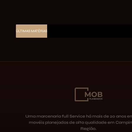
ÚLTIMAS MATÉRIAS
Uma marcenaria full Service há mais de 20 anos e
movéis planejados de alta qualidade em Campin
Região.