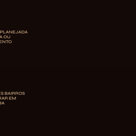
 PLANEJADA
A OU
ENTO
S BAIRROS
RAR EM
BA