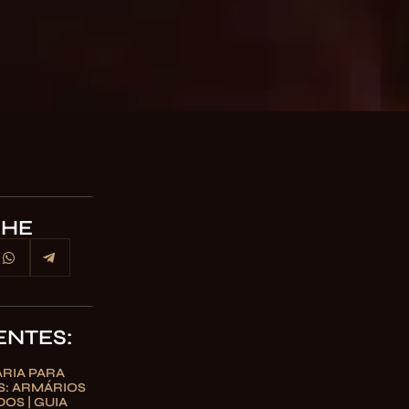
LHE
ENTES:
RIA PARA
S: ARMÁRIOS
OS | GUIA