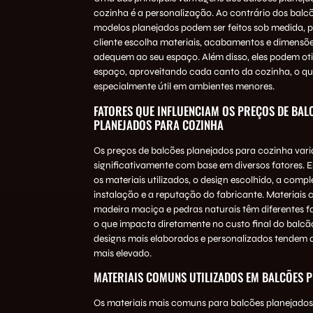
cozinha é a personalização. Ao contrário dos balcõ
modelos planejados podem ser feitos sob medida, p
cliente escolha materiais, acabamentos e dimensõe
adequem ao seu espaço. Além disso, eles podem oti
espaço, aproveitando cada canto da cozinha, o qu
especialmente útil em ambientes menores.
FATORES QUE INFLUENCIAM OS PREÇOS DE BAL
PLANEJADOS PARA COZINHA
Os preços de balcões planejados para cozinha var
significativamente com base em diversos fatores. En
os materiais utilizados, o design escolhido, a comp
instalação e a reputação do fabricante. Materiais
madeira maciça e pedras naturais têm diferentes fa
o que impacta diretamente no custo final do balcão
designs mais elaborados e personalizados tendem 
mais elevado.
MATERIAIS COMUNS UTILIZADOS EM BALCÕES 
Os materiais mais comuns para balcões planejado