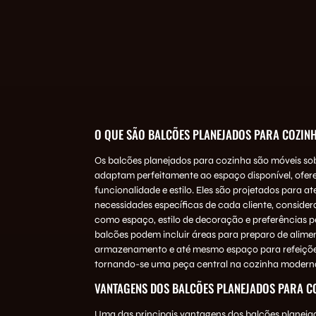
O QUE SÃO BALCÕES PLANEJADOS PARA COZIN
Os balcões planejados para cozinha são móveis so
adaptam perfeitamente ao espaço disponível, ofe
funcionalidade e estilo. Eles são projetados para at
necessidades específicas de cada cliente, consider
como espaço, estilo de decoração e preferências pe
balcões podem incluir áreas para preparo de alime
armazenamento e até mesmo espaço para refeiçõe
tornando-se uma peça central na cozinha modern
VANTAGENS DOS BALCÕES PLANEJADOS PARA C
Uma das principais vantagens dos balcões planeja