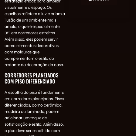
estratégia eficaz para ampliar
visualmente o espaço. Os
espelhos refletem a luz e criam a
ilusão de um ambiente mais
amplo, o que é especialmente
útil em corredores estreitos.
Além disso, eles podem servir
como elementos decorativos,
com molduras que
complementam o estilo do
restante da decoração da casa.
CORREDORES PLANEJADOS
COM PISO DIFERENCIADO
A escolha do piso é fundamental
em corredores planejados. Pisos
diferenciados, como cerâmica,
madeira ou laminado, podem
adicionar um toque de
sofisticação e estilo. Além disso,
o piso deve ser escolhido com