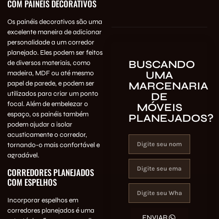
COM PAINÉIS DECORATIVOS
Os painéis decorativos são uma
excelente maneira de adicionar
personalidade a um corredor
planejado. Eles podem ser feitos
BUSCANDO
de diversos materiais, como
UMA
madeira, MDF ou até mesmo
papel de parede, e podem ser
MARCENARIA
utilizados para criar um ponto
DE
focal. Além de embelezar o
MÓVEIS
espaço, os painéis também
PLANEJADOS?
podem ajudar a isolar
acusticamente o corredor,
tornando-o mais confortável e
agradável.
CORREDORES PLANEJADOS
COM ESPELHOS
Incorporar espelhos em
corredores planejados é uma
ENVIAR