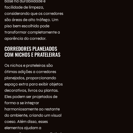
base na durabilidade e
facilidade de limpeza,
considerando que os corredores
são áreas de alto tráfego. Um
piso bem escolhido pode
transformar completamente a
aparência do corredor.
CORREDORES PLANEJADOS
COM NICHOS E PRATELEIRAS
Os nichos e prateleiras são
ótimas adições a corredores
planejados, proporcionando
espaço extra para exibir objetos
decorativos, livros ou plantas.
Eles podem ser projetados de
forma a se integrar
harmoniosamente ao restante
do ambiente, criando um visual
coeso. Além disso, esses
elementos ajudam a