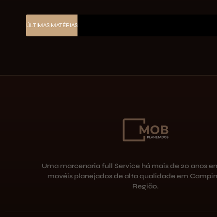
ÚLTIMAS MATÉRIAS
Uma marcenaria full Service há mais de 20 anos e
movéis planejados de alta qualidade em Campin
Região.