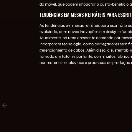
do móvel, que podem impactar o custo-benefício a
TENDÊNCIAS EM MESAS RETRÁTEIS PARA ESCRI
As tendências em mesas retráteis para escritório e
evoluindo, com novas inovações em design e funci
Atualmente, há uma crescente demanda por mesa
incorporam tecnologia, como carregadores sem fio
gerenciamento de cabos. Além disso, a sustentabil
tornado um fator importante, com muitos fabrica
por materiais ecológicos e processos de produção 