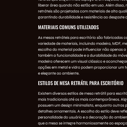
liberar área quando não estão em uso. Além disso,
retráteis são projetadas com materiais de alta qual
garantindo durabilidade e resistência ao desgaste d
MATERIAIS COMUNS UTILIZADOS
As mesas retráteis para escritório são fabricadas
variedade de materiais, incluindo madeira, MDF, met
escolha do material pode influenciar não apenas a 
também a funcionalidade e a durabilidade do móve
madeira oferecem um visual clássico e aconchega
opções em metal e vidro podem proporcionar um 
e elegante ao ambiente.
ESTILOS DE MESA RETRÁTIL PARA ESCRITÓRIO
Existem diversos estilos de mesa retrátil para escrit
mais tradicionais até os mais contemporâneos. A
possuem um design minimalista, enquanto outras p
detalhes ornamentais. A escolha do estilo deve refle
personalidade do usuário e a decoração do ambien
que a mesa se integre harmoniosamente ao espaço