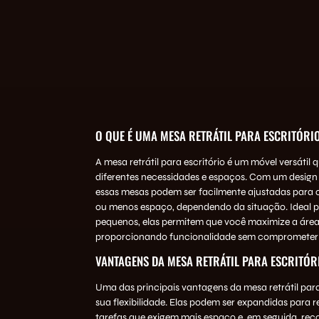
O QUE É UMA MESA RETRÁTIL PARA ESCRITÓRI
A mesa retrátil para escritório é um móvel versátil 
diferentes necessidades e espaços. Com um design i
essas mesas podem ser facilmente ajustadas para 
ou menos espaço, dependendo da situação. Ideal 
pequenos, elas permitem que você maximize a área 
proporcionando funcionalidade sem comprometer o
VANTAGENS DA MESA RETRÁTIL PARA ESCRITÓR
Uma das principais vantagens da mesa retrátil para 
sua flexibilidade. Elas podem ser expandidas para 
tarefas que exigem mais espaço e, em seguida, rec