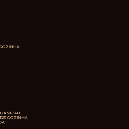
 COZINHA
GANIZAR
 DE COZINHA
DA