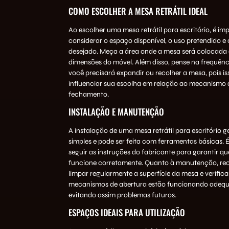
COMO ESCOLHER A MESA RETRÁTIL IDEAL
Ao escolher uma mesa retrátil para escritório, é im
considerar o espaço disponível, o uso pretendido e o
desejado. Meça a área onde a mesa será colocada e
dimensões do móvel. Além disso, pense na frequên
você precisará expandir ou recolher a mesa, pois i
influenciar sua escolha em relação ao mecanismo 
fechamento.
INSTALAÇÃO E MANUTENÇÃO
A instalação de uma mesa retrátil para escritório g
simples e pode ser feita com ferramentas básicas. 
seguir as instruções do fabricante para garantir q
funcione corretamente. Quanto à manutenção, r
limpar regularmente a superfície da mesa e verifica
mecanismos de abertura estão funcionando adeq
evitando assim problemas futuros.
ESPAÇOS IDEAIS PARA UTILIZAÇÃO