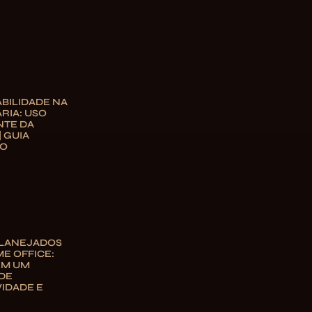
BILIDADE NA
RIA: USO
NTE DA
| GUIA
TO
PLANEJADOS
E OFFICE:
EM UM
DE
IDADE E