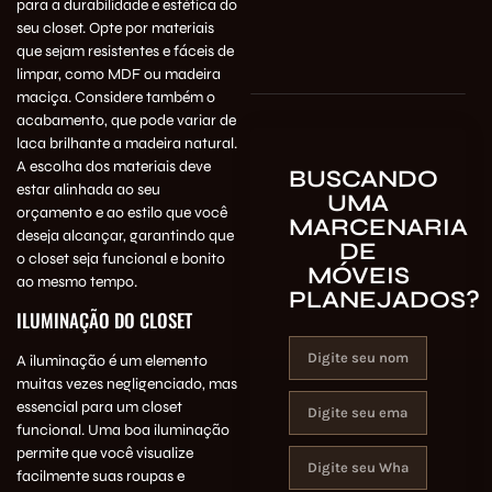
para a durabilidade e estética do
seu closet. Opte por materiais
que sejam resistentes e fáceis de
limpar, como MDF ou madeira
maciça. Considere também o
acabamento, que pode variar de
laca brilhante a madeira natural.
A escolha dos materiais deve
BUSCANDO
estar alinhada ao seu
UMA
orçamento e ao estilo que você
MARCENARIA
deseja alcançar, garantindo que
DE
o closet seja funcional e bonito
MÓVEIS
ao mesmo tempo.
PLANEJADOS?
ILUMINAÇÃO DO CLOSET
A iluminação é um elemento
muitas vezes negligenciado, mas
essencial para um closet
funcional. Uma boa iluminação
permite que você visualize
facilmente suas roupas e