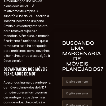
A manutenção dos móveis
planejados de MDF é
relativamente simples. A
superfície lisa do MDF facilita a
limpeza, bastando um pano
úmido e um detergente neutro
para remover sujeiras e
manchas. Além disso, o material
é resistente à umidade, o que o
BUSCANDO
torna uma escolha adequada
UMA
para ambientes como cozinhas
MARCENARIA
e banheiros, onde a exposição à
DE
água é maior.
MÓVEIS
DESVANTAGENS DOS MÓVEIS
PLANEJADOS?
PLANEJADOS DE MDF
Apesar das inúmeras vantagens,
os móveis planejados de MDF
também apresentam algumas
desvantagens que devem ser
consideradas. Uma delas é a