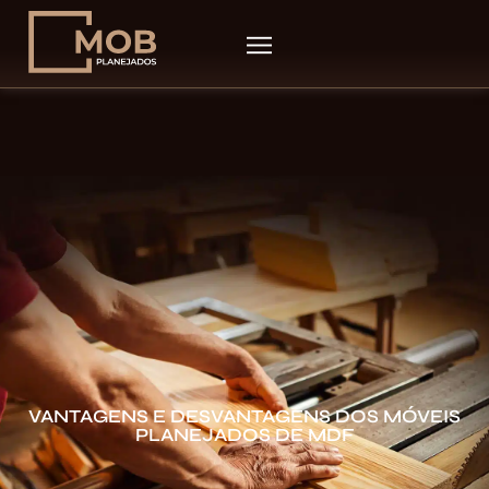
VANTAGENS E DESVANTAGENS DOS MÓVEIS
PLANEJADOS DE MDF