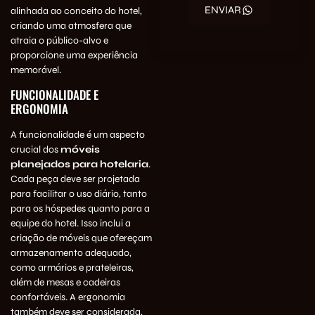
ENVIAR
alinhada ao conceito do hotel,
criando uma atmosfera que
atraia o público-alvo e
proporcione uma experiência
memorável.
FUNCIONALIDADE E
ERGONOMIA
A funcionalidade é um aspecto
crucial dos
móveis
planejados para hotelaria
.
Cada peça deve ser projetada
para facilitar o uso diário, tanto
para os hóspedes quanto para a
equipe do hotel. Isso inclui a
criação de móveis que ofereçam
armazenamento adequado,
como armários e prateleiras,
além de mesas e cadeiras
confortáveis. A ergonomia
também deve ser considerada,