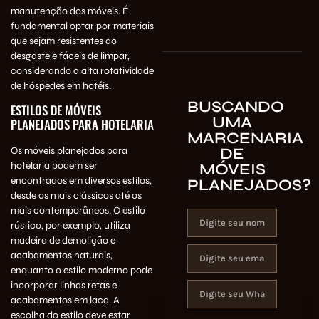
manutenção dos móveis. É
fundamental optar por materiais
que sejam resistentes ao
desgaste e fáceis de limpar,
considerando a alta rotatividade
de hóspedes em hotéis.
BUSCANDO
ESTILOS DE MÓVEIS
UMA
PLANEJADOS PARA HOTELARIA
MARCENARIA
DE
Os móveis planejados para
hotelaria podem ser
MÓVEIS
encontrados em diversos estilos,
PLANEJADOS?
desde os mais clássicos até os
mais contemporâneos. O estilo
rústico, por exemplo, utiliza
madeira de demolição e
acabamentos naturais,
enquanto o estilo moderno pode
incorporar linhas retas e
acabamentos em laca. A
escolha do estilo deve estar