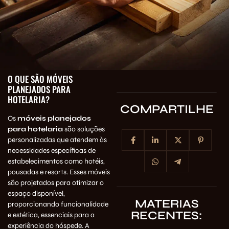
O QUE SÃO MÓVEIS
PLANEJADOS PARA
HOTELARIA?
COMPARTILHE
Os
móveis planejados
para hotelaria
são soluções
personalizadas que atendem às
necessidades específicas de
estabelecimentos como hotéis,
pousadas e resorts. Esses móveis
são projetados para otimizar o
espaço disponível,
MATERIAS
proporcionando funcionalidade
RECENTES:
e estética, essenciais para a
experiência do hóspede. A