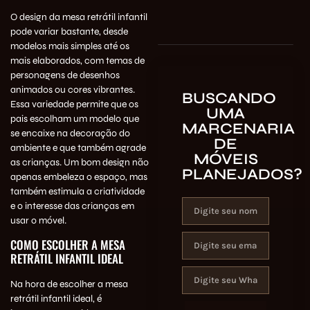
O design da mesa retrátil infantil
pode variar bastante, desde
modelos mais simples até os
mais elaborados, com temas de
personagens de desenhos
animados ou cores vibrantes.
BUSCANDO
Essa variedade permite que os
UMA
pais escolham um modelo que
MARCENARIA
se encaixe na decoração do
DE
ambiente e que também agrade
MÓVEIS
as crianças. Um bom design não
PLANEJADOS?
apenas embeleza o espaço, mas
também estimula a criatividade
e o interesse das crianças em
usar o móvel.
COMO ESCOLHER A MESA
RETRÁTIL INFANTIL IDEAL
Na hora de escolher a mesa
retrátil infantil ideal, é