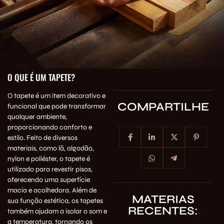
O QUE É UM TAPETE?
O tapete é um item decorativo e
COMPARTILHE
funcional que pode transformar
qualquer ambiente,
proporcionando conforto e
estilo. Feito de diversos
materiais, como lã, algodão,
nylon e poliéster, o tapete é
utilizado para revestir pisos,
oferecendo uma superfície
macia e acolhedora. Além de
MATERIAS
sua função estética, os tapetes
RECENTES:
também ajudam a isolar o som e
a temperatura, tornando os