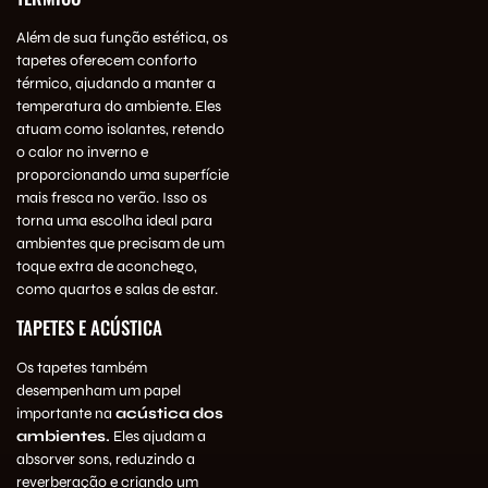
Além de sua função estética, os
tapetes oferecem conforto
térmico, ajudando a manter a
temperatura do ambiente. Eles
atuam como isolantes, retendo
o calor no inverno e
proporcionando uma superfície
mais fresca no verão. Isso os
torna uma escolha ideal para
ambientes que precisam de um
toque extra de aconchego,
como quartos e salas de estar.
TAPETES E ACÚSTICA
Os tapetes também
desempenham um papel
importante na
acústica dos
ambientes.
Eles ajudam a
absorver sons, reduzindo a
reverberação e criando um