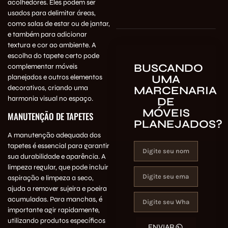
acolhedores. Eles podem ser
usados para delimitar áreas,
como salas de estar ou de jantar,
e também para adicionar
textura e cor ao ambiente. A
escolha do tapete certo pode
BUSCANDO
complementar móveis
UMA
planejados e outros elementos
decorativos, criando uma
MARCENARIA
harmonia visual no espaço.
DE
MÓVEIS
MANUTENÇÃO DE TAPETES
PLANEJADOS?
A manutenção adequada dos
tapetes é essencial para garantir
sua durabilidade e aparência. A
limpeza regular, que pode incluir
aspiração e limpeza a seco,
ajuda a remover sujeira e poeira
acumuladas. Para manchas, é
importante agir rapidamente,
utilizando produtos específicos
ENVIAR