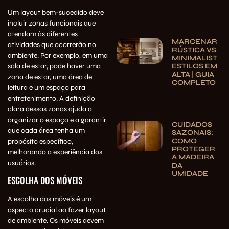
Um layout bem-sucedido deve
incluir zonas funcionais que
atendam às diferentes
MARCENARIA
atividades que ocorrerão no
RÚSTICA VS.
ambiente. Por exemplo, em uma
MINIMALISTA:
sala de estar, pode haver uma
ESTILOS EM
ALTA | GUIA
zona de estar, uma área de
COMPLETO
leitura e um espaço para
entretenimento. A definição
clara dessas zonas ajuda a
organizar o espaço e a garantir
CUIDADOS
que cada área tenha um
SAZONAIS:
COMO
propósito específico,
PROTEGER
melhorando a experiência dos
A MADEIRA
usuários.
DA
UMIDADE
ESCOLHA DOS MÓVEIS
A escolha dos móveis é um
aspecto crucial ao fazer layout
de ambiente. Os móveis devem