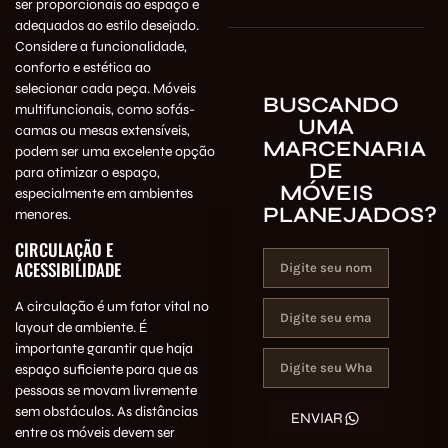
ser proporcionais ao espaço e
adequados ao estilo desejado.
Considere a funcionalidade,
conforto e estética ao
selecionar cada peça. Móveis
BUSCANDO
multifuncionais, como sofás-
UMA
camas ou mesas extensíveis,
MARCENARIA
podem ser uma excelente opção
DE
para otimizar o espaço,
MÓVEIS
especialmente em ambientes
PLANEJADOS?
menores.
CIRCULAÇÃO E
ACESSIBILIDADE
A circulação é um fator vital no
layout de ambiente. É
importante garantir que haja
espaço suficiente para que as
pessoas se movam livremente
sem obstáculos. As distâncias
ENVIAR
entre os móveis devem ser