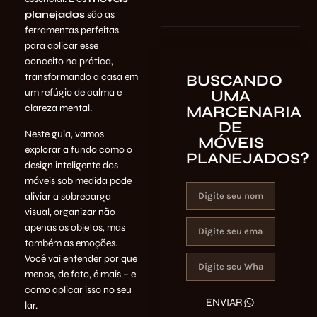
planejados
são as
ferramentas perfeitas
para aplicar esse
conceito na prática,
transformando a casa em
BUSCANDO
um refúgio de calma e
UMA
clareza mental.
MARCENARIA
DE
Neste guia, vamos
MÓVEIS
explorar a fundo como o
PLANEJADOS?
design inteligente dos
móveis sob medida pode
aliviar a sobrecarga
visual, organizar não
apenas os objetos, mas
também as emoções.
Você vai entender por que
menos, de fato, é mais – e
como aplicar isso no seu
ENVIAR
lar.