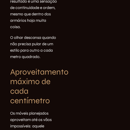
resultado é uma sensação
de continuidade e ordem,
mesmo que dentro dos
armários haja muita
coisa.
O olhar descansa quando
não precisa pular de um
estilo para outro a cada
metro quadrado.
Aproveitamento
máximo de
cada
centímetro
Os móveis planejados
aproveitam até os vãos
impossíveis: aquele