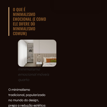
O QUE É
MINIMALISMO
EMOCIONAL (E COMO
ELE DIFERE DO
MINIMALISMO
COMUM)
minimalismo
emocional móveis
quarto
O minimalismo
tradicional, popularizado
no mundo do design,
prega a redução estética: