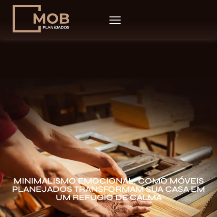
MINIMALISMO EMOCIONAL: COMO MÓVEIS
PLANEJADOS TRANSFORMAM SUA CASA EM
UM REFÚGIO DE CALMA