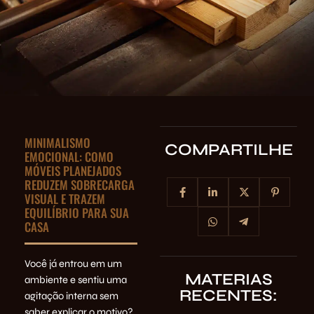
MINIMALISMO
COMPARTILHE
EMOCIONAL: COMO
MÓVEIS PLANEJADOS
REDUZEM SOBRECARGA
VISUAL E TRAZEM
EQUILÍBRIO PARA SUA
CASA
Você já entrou em um
MATERIAS
ambiente e sentiu uma
RECENTES:
agitação interna sem
saber explicar o motivo?