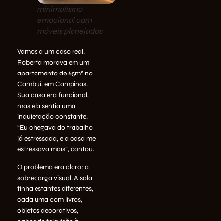
minimalismo
emocional com
móveis planejados
Vamos a um caso real.
Roberta morava em um
apartamento de 65m² no
Cambuí, em Campinas.
Sua casa era funcional,
mas ela sentia uma
inquietação constante.
“Eu chegava do trabalho
já estressada, e a casa me
estressava mais”, contou.
O problema era claro: a
sobrecarga visual. A sala
tinha estantes diferentes,
cada uma com livros,
objetos decorativos,