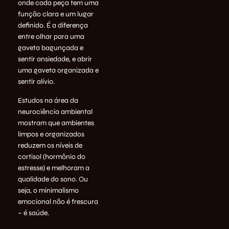
onde cada peça tem uma
função clara e um lugar
definido. É a diferença
entre olhar para uma
gaveta bagunçada e
sentir ansiedade, e abrir
uma gaveta organizada e
sentir alívio.
Estudos na área da
neurociência ambiental
mostram que ambientes
limpos e organizados
reduzem os níveis de
cortisol (hormônio do
estresse) e melhoram a
qualidade do sono. Ou
seja, o minimalismo
emocional não é frescura
– é saúde.