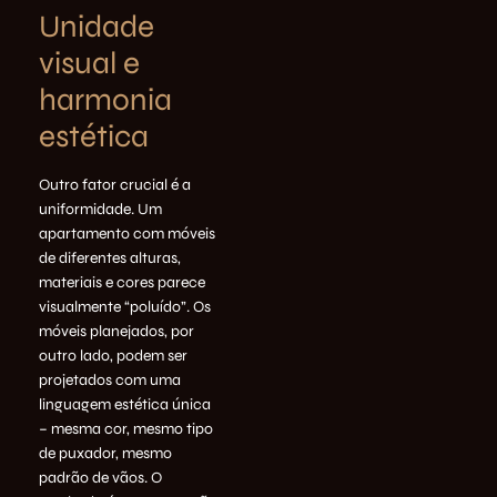
Unidade
visual e
harmonia
estética
Outro fator crucial é a
uniformidade. Um
apartamento com móveis
de diferentes alturas,
materiais e cores parece
visualmente “poluído”. Os
móveis planejados, por
outro lado, podem ser
projetados com uma
linguagem estética única
– mesma cor, mesmo tipo
de puxador, mesmo
padrão de vãos. O