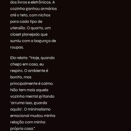
dos livros e eletrônicos. A
cozinha ganhou armários
até o teto, com nichos
para cada tipo de
utensílio. O quarto, um
closet planejado que
sumiu com a bagunça de
roupas.
Ela relata: “Hoje, quando
chego em casa, eu
respiro. O ambiente é
bonito, mas
principalmente é calmo.
Não tem mais aquela
vozinha mental gritando
‘arruma isso, guarda
aquilo’. O minimalismo
emocional mudou minha
relação com minha
própria casa.”