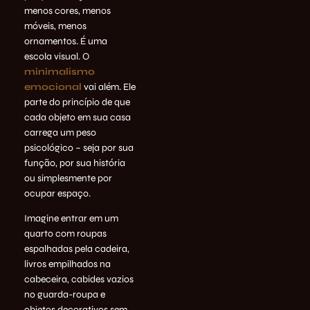
menos cores, menos
móveis, menos
ornamentos. É uma
escola visual. O
minimalismo
emocional
vai além. Ele
parte do princípio de que
cada objeto em sua casa
carrega um peso
psicológico – seja por sua
função, por sua história
ou simplesmente por
ocupar espaço.
Imagine entrar em um
quarto com roupas
espalhadas pela cadeira,
livros empilhados na
cabeceira, cabides vazios
no guarda-roupa e
objetos decorativos sem