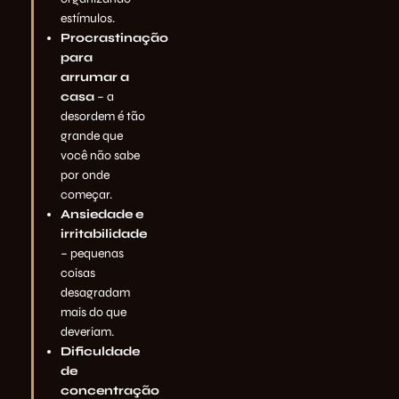
estímulos.
Procrastinação
para
arrumar a
casa
– a
desordem é tão
grande que
você não sabe
por onde
começar.
Ansiedade e
irritabilidade
– pequenas
coisas
desagradam
mais do que
deveriam.
Dificuldade
de
concentração