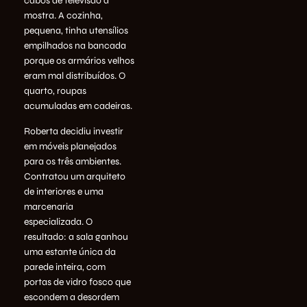
cabos de televisão à
mostra. A cozinha,
pequena, tinha utensílios
empilhados na bancada
porque os armários velhos
eram mal distribuídos. O
quarto, roupas
acumuladas em cadeiras.
Roberta decidiu investir
em móveis planejados
para os três ambientes.
Contratou um arquiteto
de interiores e uma
marcenaria
especializada. O
resultado: a sala ganhou
uma estante única da
parede inteira, com
portas de vidro fosco que
escondem a desordem