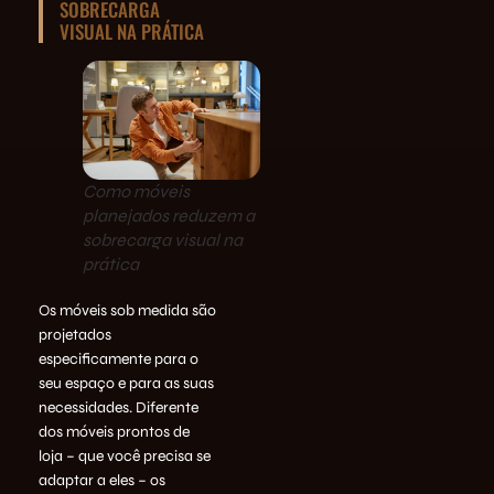
SOBRECARGA
VISUAL NA PRÁTICA
Como móveis
planejados reduzem a
sobrecarga visual na
prática
Os móveis sob medida são
projetados
especificamente para o
seu espaço e para as suas
necessidades. Diferente
dos móveis prontos de
loja – que você precisa se
adaptar a eles – os