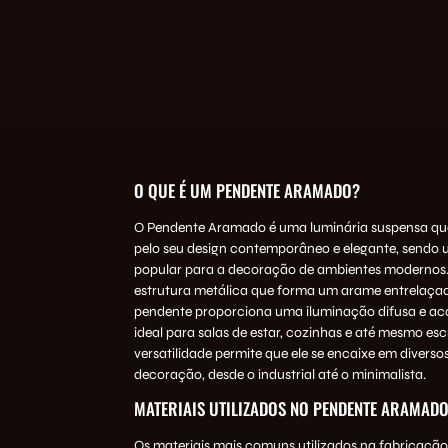
O QUE É UM PENDENTE ARAMADO?
O Pendente Aramado é uma luminária suspensa qu
pelo seu design contemporâneo e elegante, sendo
popular para a decoração de ambientes moderno
estrutura metálica que forma um arame entrelaçado
pendente proporciona uma iluminação difusa e a
ideal para salas de estar, cozinhas e até mesmo escr
versatilidade permite que ele se encaixe em diversos
decoração, desde o industrial até o minimalista.
MATERIAIS UTILIZADOS NO PENDENTE ARAMAD
Os materiais mais comuns utilizados na fabricaçã