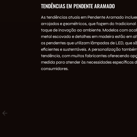
TENDÊNCIAS EM PENDENTE ARAMADO
As tendências atuais em Pendente Aramado inclue
arrojados e geométricos, que fogem do tradicional
toque de inovação ao ambiente. Modelos com ac
metal escovado e detalhes em madeira estão em al
os pendentes que utilizam lâmpadas de LED, que s
eficientes e sustentáveis. A personalização també
tendência, com muitos fabricantes oferecendo op
medida para atender às necessidades específicas 
consumidores.