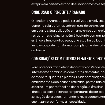
estejam em perfeito estado de funcionamento e se
ONDE USAR O PENDENTE ARAMADO
O Pendente Aramado pode ser utilizado em diversas
como na sala de jantar, sobre mesas de centro, em 
em quartos. Sua aplicação em ambientes comercia
restaurantes e lojas, também é bastante comum, po
estético e funcional ao espaço. A escolha do local 
instalação pode transformar completamente a at
ambiente.
COMBINAÇÕES COM OUTROS ELEMENTOS DECO
Para potencializar o efeito decorativo do Pendent
interessante combiná-lo com outros elementos, co
de madeira, quadros e plantas. Essas combinaçõe
ambiente mais acolhedor e estilizado, permitindo 
se torne um ponto focal da decoração. Além disso, 
lâmpadas com diferentes temperaturas de cor pode
sensação do espaço, tornando-o mais aconchega
energizante, conforme a necessidade.