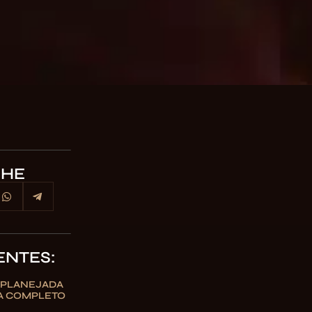
LHE
ENTES:
 PLANEJADA
IA COMPLETO