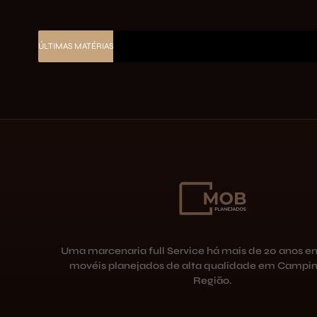
ÚLTIMAS MATÉRIAS
Uma marcenaria full Service há mais de 20 anos e
movéis planejados de alta qualidade em Campin
Região.