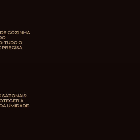
 DE COZINHA
DO
: TUDO O
 PRECISA
 SAZONAIS:
OTEGER A
DA UMIDADE