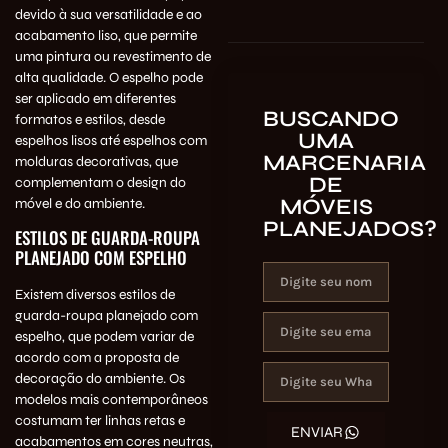
devido à sua versatilidade e ao
acabamento liso, que permite
uma pintura ou revestimento de
alta qualidade. O espelho pode
ser aplicado em diferentes
BUSCANDO
formatos e estilos, desde
UMA
espelhos lisos até espelhos com
MARCENARIA
molduras decorativas, que
DE
complementam o design do
MÓVEIS
móvel e do ambiente.
PLANEJADOS?
ESTILOS DE GUARDA-ROUPA
PLANEJADO COM ESPELHO
Existem diversos estilos de
guarda-roupa planejado com
espelho, que podem variar de
acordo com a proposta de
decoração do ambiente. Os
modelos mais contemporâneos
costumam ter linhas retas e
ENVIAR
acabamentos em cores neutras,