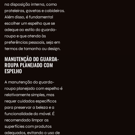
na disposição interna, como
prateleiras, gavetas e cabideiros.
Além disso, é fundamental
escolher um espelho que se
adeque ao estilo do guarda-
roupa e que atenda às
preferências pessoais, seja em
termos de tamanho ou design.
MANUTENÇÃO DO GUARDA-
ROUPA PLANEJADO COM
ESPELHO
A manutenção do guarda-
roupa planejado com espelho é
relativamente simples, mas
requer cuidados específicos
para preservar a beleza e a
funcionalidade do móvel. É
recomendado limpar as
superfícies com produtos
adequados, evitando o uso de