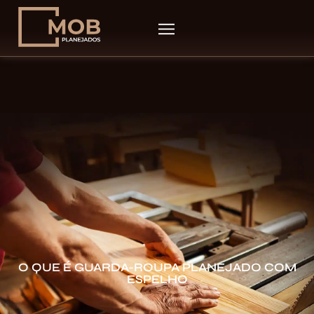
O QUE É GUARDA-ROUPA PLANEJADO COM
ESPELHO