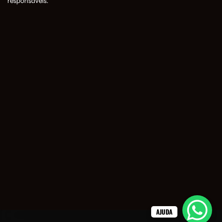
responsáveis.
AJUDA