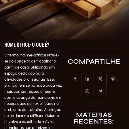
HOME OFFICE: O QUE É?
O termo
home office
refere-
COMPARTILHE
se ao conceito de trabalhar a
partir de casa, utilizando um
espaço dedicado para
atividades profissionais. Essa
prática tem se tornado cada vez
mais comum, especialmente
com o avanço da tecnologia e a
necessidade de flexibilidade no
ambiente de trabalho. A criação
MATERIAS
de um
home office
eficiente
RECENTES:
envolve a escolha de móveis
planejados que otimizem o