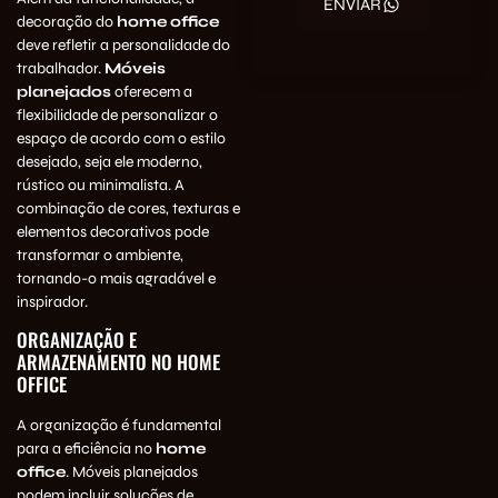
ENVIAR
decoração do
home office
deve refletir a personalidade do
trabalhador.
Móveis
planejados
oferecem a
flexibilidade de personalizar o
espaço de acordo com o estilo
desejado, seja ele moderno,
rústico ou minimalista. A
combinação de cores, texturas e
elementos decorativos pode
transformar o ambiente,
tornando-o mais agradável e
inspirador.
ORGANIZAÇÃO E
ARMAZENAMENTO NO HOME
OFFICE
A organização é fundamental
para a eficiência no
home
office
. Móveis planejados
podem incluir soluções de