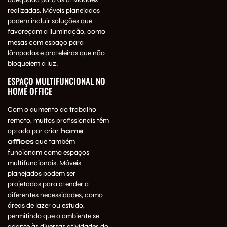
realizadas. Móveis planejados
podem incluir soluções que
favoreçam a iluminação, como
mesas com espaço para
lâmpadas e prateleiras que não
bloqueiem a luz.
ESPAÇO MULTIFUNCIONAL NO
HOME OFFICE
Com o aumento do trabalho
remoto, muitos profissionais têm
optado por criar
home
offices
que também
funcionam como espaços
multifuncionais. Móveis
planejados podem ser
projetados para atender a
diferentes necessidades, como
áreas de lazer ou estudo,
permitindo que o ambiente se
adapte às diversas atividades do