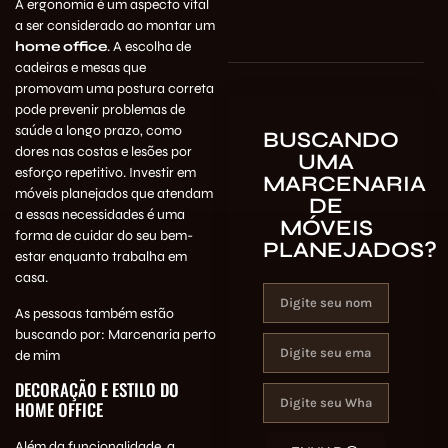
A ergonomia é um aspecto vital
a ser considerado ao montar um
home office
. A escolha de
cadeiras e mesas que
promovam uma postura correta
pode prevenir problemas de
saúde a longo prazo, como
BUSCANDO
dores nas costas e lesões por
UMA
esforço repetitivo. Investir em
MARCENARIA
móveis planejados que atendam
DE
a essas necessidades é uma
MÓVEIS
forma de cuidar do seu bem-
PLANEJADOS?
estar enquanto trabalha em
casa.
As pessoas também estão
buscando por:
Marcenaria perto
de mim
DECORAÇÃO E ESTILO DO
HOME OFFICE
Além da funcionalidade, a