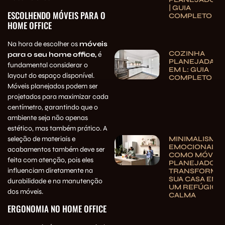
| GUIA
ESCOLHENDO MÓVEIS PARA O
COMPLETO
HOME OFFICE
Na hora de escolher os
móveis
COZINHA
para o seu home office,
é
PLANEJADA
fundamental considerar o
EM L: GUIA
layout do espaço disponível.
COMPLETO
Móveis planejados podem ser
projetados para maximizar cada
centímetro, garantindo que o
ambiente seja não apenas
estético, mas também prático. A
seleção de materiais e
MINIMALISMO
EMOCIONAL:
acabamentos também deve ser
COMO MÓVEIS
feita com atenção, pois eles
PLANEJADOS
influenciam diretamente na
TRANSFORMA
SUA CASA EM
durabilidade e na manutenção
UM REFÚGIO 
dos móveis.
CALMA
ERGONOMIA NO HOME OFFICE