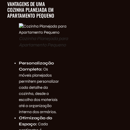
VANTAGENS DE UMA
COZINHA PLANEJADA EM
APARTAMENTO PEQUENO
Cozinha Planejada para
Apartamento Pequeno
Personalização
Completa:
Os
móveis planejados
permitem personalizar
cada detalhe da
cozinha, desde a
escolha dos materiais
até a organização
interna dos armários.
Otimização do
Espaço:
Cada