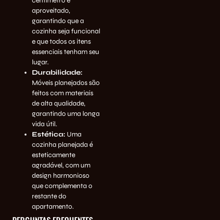
centímetro é
aproveitado,
garantindo que a
cozinha seja funcional
e que todos os itens
essenciais tenham seu
lugar.
Durabilidade:
Móveis planejados são
feitos com materiais
de alta qualidade,
garantindo uma longa
vida útil.
Estética:
Uma
cozinha planejada é
esteticamente
agradável, com um
design harmonioso
que complementa o
restante do
apartamento.