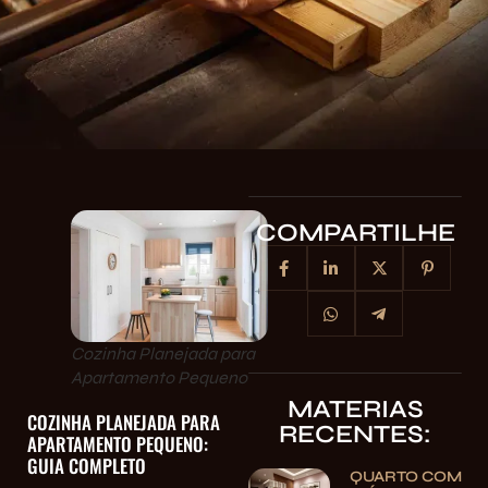
COMPARTILHE
Cozinha Planejada para
Apartamento Pequeno
MATERIAS
COZINHA PLANEJADA PARA
RECENTES:
APARTAMENTO PEQUENO:
GUIA COMPLETO
QUARTO COM