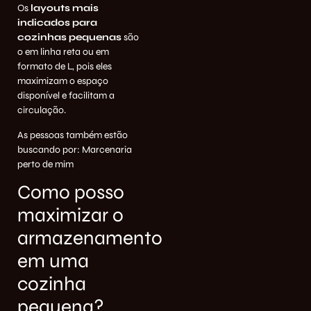
Os
layouts mais
indicados para
cozinhas pequenas
são
o em linha reta ou em
formato de L, pois eles
maximizam o espaço
disponível e facilitam a
circulação.
As pessoas também estão
buscando por:
Marcenaria
perto de mim
Como posso
maximizar o
armazenamento
em uma
cozinha
pequena?