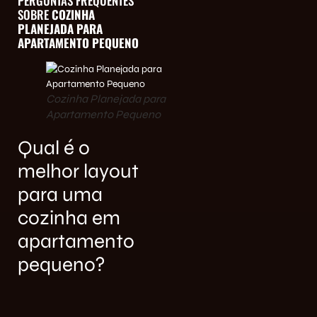
PERGUNTAS FREQUENTES
SOBRE
COZINHA
PLANEJADA PARA
APARTAMENTO PEQUENO
Cozinha Planejada para
Apartamento Pequeno
Qual é o
melhor layout
para uma
cozinha em
apartamento
pequeno?