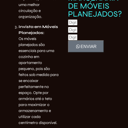
DE MÓVEIS
uma melhor
circulação e
PLANEJADOS?
organização.
Invista em Móveis
Planejados:
Os
móveis
planejados
são
essenciais para uma
cozinha em
ENVIAR
apartamento
pequeno, pois são
feitos sob medida para
se encaixar
perfeitamente no
espaço. Opte por
armários até o teto
para maximizar o
armazenamento e
utilizar cada
centímetro disponível.