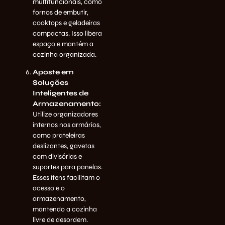
multifuncionais, como
fornos de embutir,
cooktops e geladeiras
compactas. Isso libera
espaço e mantém a
cozinha organizada.
Aposte em
Soluções
Inteligentes de
Armazenamento:
Utilize organizadores
internos nos armários,
como prateleiras
deslizantes, gavetas
com divisórias e
suportes para panelas.
Esses itens facilitam o
acesso e o
armazenamento,
mantendo a cozinha
livre de desordem.