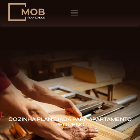
COZINHA PLANEJADA PARA APARTAMENTO
PEQUENO