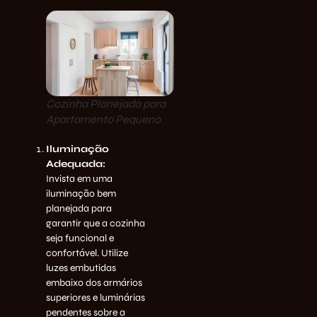
Cozinha Planejada para
Apartamento Pequeno
Iluminação
Adequada:
Invista em uma
iluminação bem
planejada para
garantir que a cozinha
seja funcional e
confortável. Utilize
luzes embutidas
embaixo dos armários
superiores e luminárias
pendentes sobre a