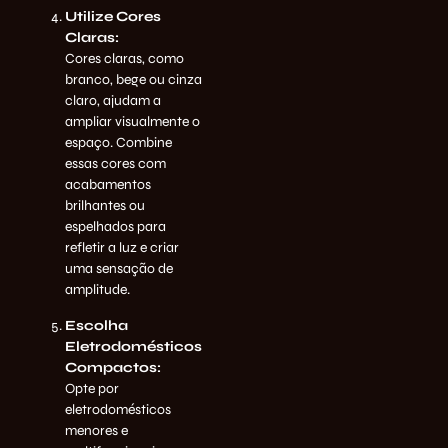
Utilize Cores
Claras:
Cores claras, como
branco, bege ou cinza
claro, ajudam a
ampliar visualmente o
espaço. Combine
essas cores com
acabamentos
brilhantes ou
espelhados para
refletir a luz e criar
uma sensação de
amplitude.
Escolha
Eletrodomésticos
Compactos:
Opte por
eletrodomésticos
menores e