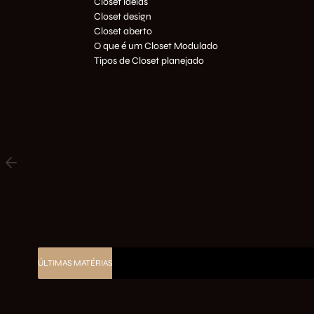
Closet ideias
Closet design
Closet aberto
O que é um Closet Modulado
Tipos de Closet planejado
ÚLTIMAS MATÉRIAS