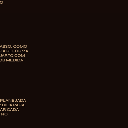
TO
PASSO: COMO
R A REFORMA
QUARTO COM
OB MEDIDA
 PLANEJADA
 DICA PARA
TAR CADA
TRO