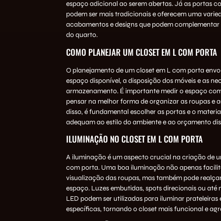
espaço adicional ao serem abertas. Já as portas c
podem ser mais tradicionais e oferecem uma varie
acabamentos e designs que podem complementar
do quarto.
COMO PLANEJAR UM CLOSET EM L COM PORTA
O planejamento de um closet em L com porta envol
espaço disponível, a disposição dos móveis e as ne
armazenamento. É importante medir o espaço com
pensar na melhor forma de organizar as roupas e a
disso, é fundamental escolher as portas e o materia
adequam ao estilo do ambiente e ao orçamento dis
ILUMINAÇÃO NO CLOSET EM L COM PORTA
A iluminação é um aspecto crucial na criação de u
com porta. Uma boa iluminação não apenas facilit
visualização das roupas, mas também pode realçar
espaço. Luzes embutidas, spots direcionais ou até 
LED podem ser utilizadas para iluminar prateleiras 
específicas, tornando o closet mais funcional e agr