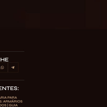
LHE
ENTES:
RIA PARA
S: ARMÁRIOS
OS | GUIA