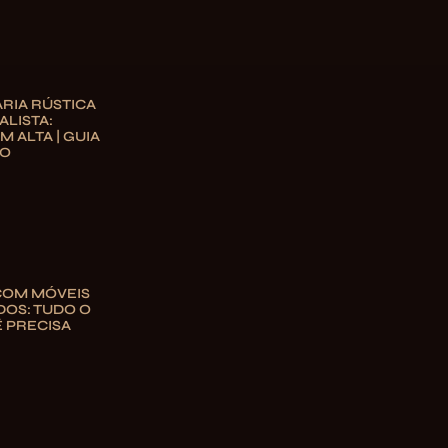
RIA RÚSTICA
ALISTA:
M ALTA | GUIA
TO
COM MÓVEIS
OS: TUDO O
 PRECISA