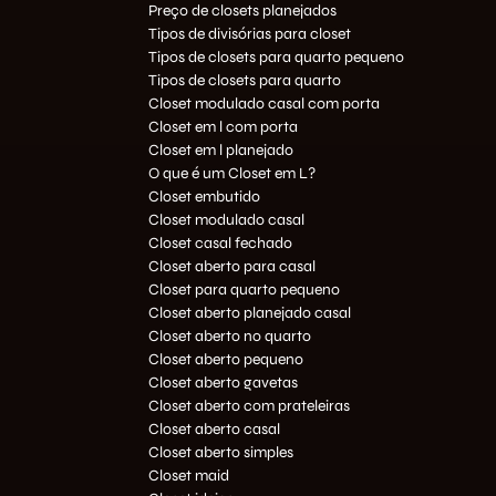
Preço de closets planejados
Tipos de divisórias para closet
Tipos de closets para quarto pequeno
Tipos de closets para quarto
Closet modulado casal com porta
Closet em l com porta
Closet em l planejado
O que é um Closet em L?
Closet embutido
Closet modulado casal
Closet casal fechado
Closet aberto para casal
Closet para quarto pequeno
Closet aberto planejado casal
Closet aberto no quarto
Closet aberto pequeno
Closet aberto gavetas
Closet aberto com prateleiras
Closet aberto casal
Closet aberto simples
Closet maid