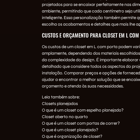
projetados para se encaixar perfeitamente nas di
ambiente, permitindo que cada centímetro seja uti
inteligente. Essa personalização também permite qu
escolha os acabamentos e detalhes que mais lhe 
CUSTOS E ORÇAMENTO PARA CLOSET EM L COM
Os custos de um closet em L com porta podem vari
amplamente, dependendo dos materiais escolhidos
da complexidade do design. É importante elabora
detalhado que considere todos os aspectos do proje
instalação. Comparar preços e opções de fornece
ajudar a encontrar a melhor solução que se encaix
orçamento e atenda às suas necessidades.
Leia também sobre:
Closets planejados
O que é um closet com espelho planejado?
Closet aberto no quarto
O que é um closet com portas de correr?
O que é um closet planejado?
O que é organização de closet?