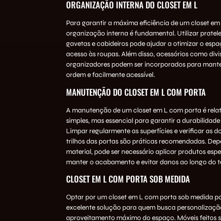
ORGANIZAÇÃO INTERNA DO CLOSET EM L
Para garantir a máxima eficiência de um closet em
organização interna é fundamental. Utilizar pratelei
gavetas e cabideiros pode ajudar a otimizar o espaç
acesso às roupas. Além disso, acessórios como divis
organizadores podem ser incorporados para mant
ordem e facilmente acessível.
MANUTENÇÃO DO CLOSET EM L COM PORTA
A manutenção de um closet em L com porta é rela
simples, mas essencial para garantir a durabilidade
Limpar regularmente as superfícies e verificar as d
trilhos das portas são práticas recomendadas. De
material, pode ser necessário aplicar produtos espe
manter o acabamento e evitar danos ao longo do 
CLOSET EM L COM PORTA SOB MEDIDA
Optar por um closet em L com porta sob medida p
excelente solução para quem busca personalizaçã
aproveitamento máximo do espaço. Móveis feitos 