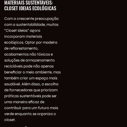
MATERIAIS SUSTENTÁVEIS:
CLOSET IDEIAS ECOLÓGICAS
Com a crescente preocupação
com a sustentabilidade, muitas
“Closet ideias” agora
incorporam materiais
ecológicos. Optar por madeira
de reflorestamento,
acabamentos não tóxicos e
soluções de armazenamento
recicláveis pode não apenas
beneficiar o meio ambiente, mas
também criar um espaço mais
saudável. Além disso, a escolha
de fornecedores que priorizam
práticas sustentáveis pode ser
uma maneira eficaz de
contribuir para um futuro mais
verde enquanto se organiza o
closet.