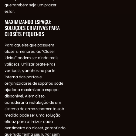
que também seja um prazer
estar.
MAXIMIZANDO ESPAÇO:
SOLUÇÕES CRIATIVAS PARA
CLOSETS PEQUENOS
Para aqueles que possuem
closets menores, as “Closet
ideias” podem ser ainda mais
valiosas. Utilizar prateleiras
verticais, ganchos na parte
interna das portas e
organizadores de sapatos pode
ajudar a maximizar o espaço
disponível. Além disso,
considerar a instalação de um
sistema de armazenamento sob
medida pode ser uma solução
eficaz para otimizar cada
centímetro do closet, garantindo
que tudo tenha seu lugar sem