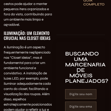
GUIA
cestos pode ajudar a manter
COMPLETO
pequenos itens organizados e
fora da vista, contribuindo para
um ambiente mais limpo e
agradável.
ILUMINAÇÃO: UM ELEMENTO
CRUCIAL NAS CLOSET IDEIAS
A iluminação é um aspecto
frequentemente negligenciado
BUSCANDO
nas “Closet ideias”, mas é
UMA
fundamental para criar um
MARCENARIA
ambiente funcional e
DE
convidativo. A instalação de
MÓVEIS
luzes LED, por exemplo, pode
PLANEJADOS?
iluminar adequadamente cada
canto do closet, facilitando a
visualização das roupas. Além
disso, espelhos
estrategicamente posicionados
podem ajudar a refletir a luz e