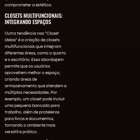
comprometer a estética.
CLOSETS MULTIFUNCIONAIS:
INTEGRANDO ESPAÇOS
Outra tendência nas “Closet
ideias” é a criação de closets
multifuncionais que integram
diferentes áreas, como o quarto
e o escritório. Essa abordagem
permite que os usuários
aproveitem melhor o espaço,
criando áreas de
armazenamento que atendem a
múltiplas necessidades. Por
exemplo, um closet pode incluir
uma pequena bancada para
trabalho, além de prateleiras
para livros e documentos,
tornando o ambiente mais
versátil e prático.