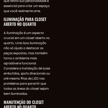
que reflita sua personalidade é
essencial para criar um espaço
que você realmente ame.
ILUMINAÇÃO PARA CLOSET
ABERTO NO QUARTO
A iluminação é um aspecto
crucial em um closet aberto no
quarto. Uma boa iluminação
não só ajuda a destacar as
peças expostas, mas também
torna o ambiente mais
agradável e funcional.
Considere a instalação de luzes
embutidas, spots direcionais ou
até mesmo fitas de LED nas
prateleiras para garantir que
todas as áreas do closet sejam
bem iluminadas.
MANUTENÇÃO DO CLOSET
ABERTO NO QUARTO