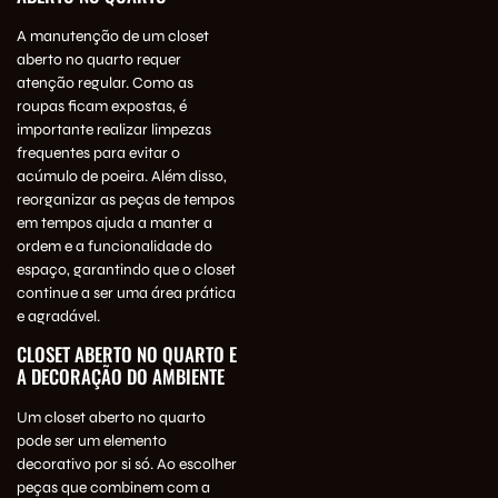
A manutenção de um closet
aberto no quarto requer
atenção regular. Como as
roupas ficam expostas, é
importante realizar limpezas
frequentes para evitar o
acúmulo de poeira. Além disso,
reorganizar as peças de tempos
em tempos ajuda a manter a
ordem e a funcionalidade do
espaço, garantindo que o closet
continue a ser uma área prática
e agradável.
CLOSET ABERTO NO QUARTO E
A DECORAÇÃO DO AMBIENTE
Um closet aberto no quarto
pode ser um elemento
decorativo por si só. Ao escolher
peças que combinem com a