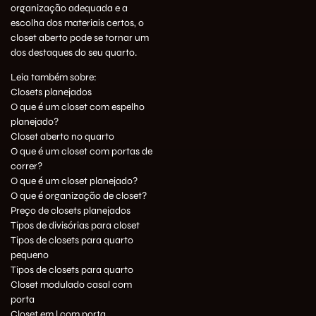
organização adequada e a
escolha dos materiais certos, o
closet aberto pode se tornar um
dos destaques do seu quarto.
Leia também sobre:
Closets planejados
O que é um closet com espelho
planejado?
Closet aberto no quarto
O que é um closet com portas de
correr?
O que é um closet planejado?
O que é organização de closet?
Preço de closets planejados
Tipos de divisórias para closet
Tipos de closets para quarto
pequeno
Tipos de closets para quarto
Closet modulado casal com
porta
Closet em l com porta