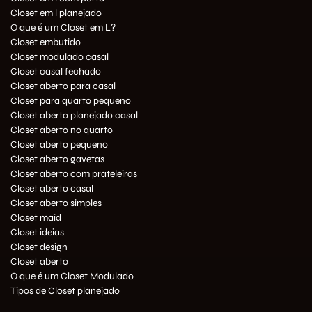
Closet em l planejado
O que é um Closet em L?
Closet embutido
Closet modulado casal
Closet casal fechado
Closet aberto para casal
Closet para quarto pequeno
Closet aberto planejado casal
Closet aberto no quarto
Closet aberto pequeno
Closet aberto gavetas
Closet aberto com prateleiras
Closet aberto casal
Closet aberto simples
Closet maid
Closet ideias
Closet design
Closet aberto
O que é um Closet Modulado
Tipos de Closet planejado