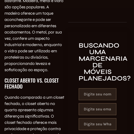
bastante. Madeira, metal e vidro
são opções populares. A
madeira oferece um toque
aconchegante e pode ser
personalizada em diferentes
acabamentos. O metal, por sua
vez, confere um aspecto
BUSCANDO
industrial e moderno, enquanto
UMA
o vidro pode ser utilizado em
MARCENARIA
prateleiras ou divisórias,
proporcionando leveza e
DE
sofisticação ao espaço.
MÓVEIS
PLANEJADOS?
CLOSET ABERTO VS. CLOSET
FECHADO
Quando comparado a um closet
fechado, o closet aberto no
quarto apresenta algumas
diferenças significativas. O
closet fechado oferece mais
privacidade e proteção contra