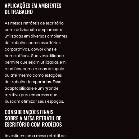
APLICAÇÕES EM AMBIENTES
DE TRABALHO
As mesas retráteis de escritório
com rodízios são amplamente
utilizadas em diversos ambientes
de trabalho, como escritórios
corporativos, coworkings e
home offices. Sua versatilidade
permite que sejam utilizadas em
reuniões, como mesas de apoio
ou até mesmo como estações
de trabalho temporárias. Essa
adaptabilidade é um grande
atrativo para empresas que
buscam otimizar seus espaços.
CONSIDERAÇÕES FINAIS
SOBRE A MESA RETRÁTIL DE
ESCRITÓRIO COM RODÍZIOS
Investir em uma mesa retrátil de