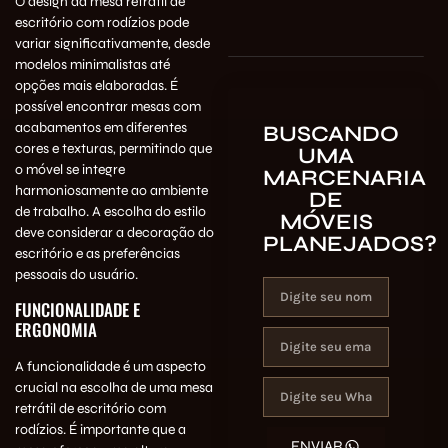
O design da mesa retrátil de
escritório com rodízios pode
variar significativamente, desde
modelos minimalistas até
opções mais elaboradas. É
possível encontrar mesas com
acabamentos em diferentes
BUSCANDO
cores e texturas, permitindo que
UMA
o móvel se integre
MARCENARIA
harmoniosamente ao ambiente
DE
de trabalho. A escolha do estilo
MÓVEIS
deve considerar a decoração do
PLANEJADOS?
escritório e as preferências
pessoais do usuário.
FUNCIONALIDADE E
ERGONOMIA
A funcionalidade é um aspecto
crucial na escolha de uma mesa
retrátil de escritório com
rodízios. É importante que a
ENVIAR