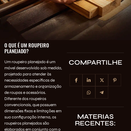
O QUE É UM ROUPEIRO
PLANEJADO?
COMPARTILHE
Um roupeiro planejado é um
móvel desenvolvido sob medida,
projetado para atender às
necessidades específicas de
armazenamento e organização
de roupas e acessórios.
Diferente dos roupeiros
convencionais, que possuem
dimensões fixas e limitações em
MATERIAS
sua configuração interna, os
RECENTES:
roupeiros planejados são
elaborados em conjunto com o