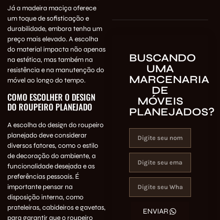
Já a madeira maciça oferece
um toque de sofisticação e
durabilidade, embora tenha um
preço mais elevado. A escolha
do material impacta não apenas
BUSCANDO
na estética, mas também na
UMA
resistência e na manutenção do
MARCENARIA
móvel ao longo do tempo.
DE
COMO ESCOLHER O DESIGN
MÓVEIS
DO ROUPEIRO PLANEJADO
PLANEJADOS?
A escolha do design do roupeiro
planejado deve considerar
diversos fatores, como o estilo
de decoração do ambiente, a
funcionalidade desejada e as
preferências pessoais. É
importante pensar na
disposição interna, como
prateleiras, cabideiros e gavetas,
ENVIAR
para garantir que o roupeiro