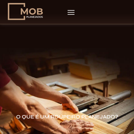
O QUE É UM ROUPEIRO PLANEJADO?