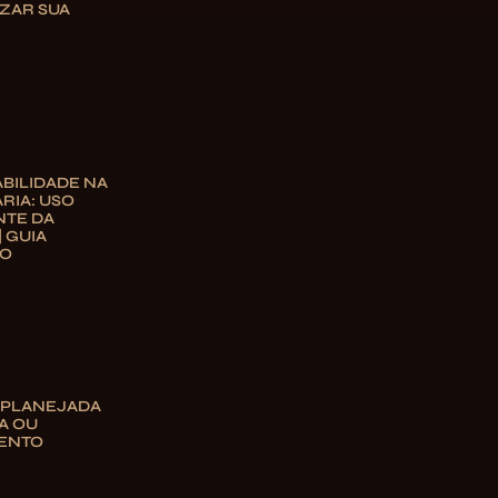
ZAR SUA
BILIDADE NA
RIA: USO
NTE DA
| GUIA
TO
 PLANEJADA
A OU
ENTO