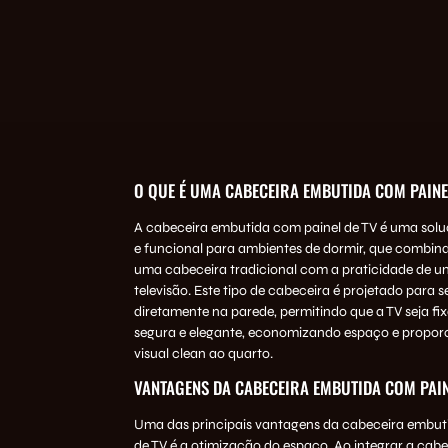
O QUE É UMA CABECEIRA EMBUTIDA COM PAINE
A cabeceira embutida com painel de TV é uma sol
e funcional para ambientes de dormir, que combina
uma cabeceira tradicional com a praticidade de u
televisão. Este tipo de cabeceira é projetado para s
diretamente na parede, permitindo que a TV seja f
segura e elegante, economizando espaço e propo
visual clean ao quarto.
VANTAGENS DA CABECEIRA EMBUTIDA COM PAIN
Uma das principais vantagens da cabeceira embut
de TV é a otimização do espaço. Ao integrar a cabec