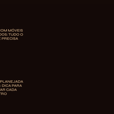
COM MÓVEIS
OS: TUDO O
 PRECISA
 PLANEJADA
 DICA PARA
TAR CADA
TRO