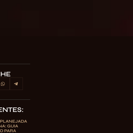
LHE
ENTES:
 PLANEJADA
A: GUIA
O PARA