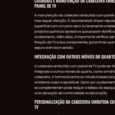
CUIDADOS E MANUTENÇÃO DA CABECEIRA EMB
PAINEL DE TV
A manutenção da cabeceira embutida com painel d
mas requer atenção. É recomendado limpar regula
superfície com um pano seco ou levemente umedec
produtos químicos agressivos que possam danifica
acabamento. Além disso, é importante verificar pe
fixação da TV e dos componentes, garantindo que 
seguro e em bom estado.
INTEGRAÇÃO COM OUTROS MÓVEIS DO QUART
A cabeceira embutida com painel de TV pode ser f
integrada a outros móveis do quarto, como armári
cabeceira. A harmonia entre os móveis é essencial 
ambiente coeso e agradável. Optar por acabament
se complementem pode realçar a beleza do espaço
uma sensação de continuidade na decoração.
PERSONALIZAÇÃO DA CABECEIRA EMBUTIDA CO
TV