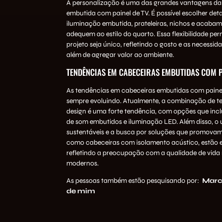
A personalização é uma das grandes vantagens da
embutida com painel de TV. É possível escolher de
iluminação embutida, prateleiras, nichos e acabam
adequem ao estilo do quarto. Essa flexibilidade pe
projeto seja único, refletindo o gosto e as necessid
além de agregar valor ao ambiente.
TENDÊNCIAS EM CABECEIRAS EMBUTIDAS COM P
As tendências em cabeceiras embutidas com painel
sempre evoluindo. Atualmente, a combinação de te
design é uma forte tendência, com opções que inc
de som embutidos e iluminação LED. Além disso, o 
sustentáveis e a busca por soluções que promovam
como cabeceiras com isolamento acústico, estão e
refletindo a preocupação com a qualidade de vida 
modernos.
As pessoas também estão pesquisando por:
Marce
de mim