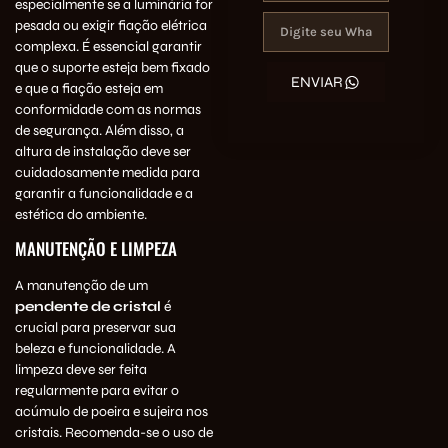
especialmente se a luminária for
pesada ou exigir fiação elétrica
complexa. É essencial garantir
que o suporte esteja bem fixado
ENVIAR
e que a fiação esteja em
conformidade com as normas
de segurança. Além disso, a
altura de instalação deve ser
cuidadosamente medida para
garantir a funcionalidade e a
estética do ambiente.
MANUTENÇÃO E LIMPEZA
A manutenção de um
pendente de cristal
é
crucial para preservar sua
beleza e funcionalidade. A
limpeza deve ser feita
regularmente para evitar o
acúmulo de poeira e sujeira nos
cristais. Recomenda-se o uso de