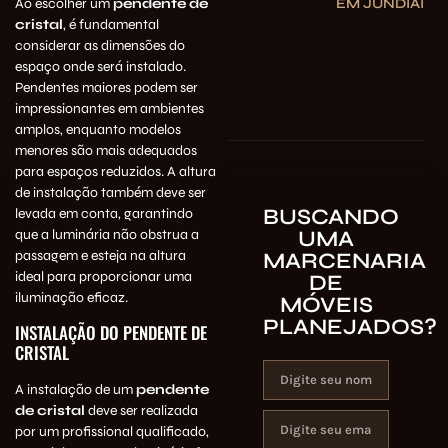
EM JUNDIAÍ
Ao escolher um
pendente de
cristal
, é fundamental
considerar as dimensões do
espaço onde será instalado.
Pendentes maiores podem ser
impressionantes em ambientes
amplos, enquanto modelos
menores são mais adequados
para espaços reduzidos. A altura
de instalação também deve ser
BUSCANDO
levada em conta, garantindo
UMA
que a luminária não obstrua a
passagem e esteja na altura
MARCENARIA
ideal para proporcionar uma
DE
iluminação eficaz.
MÓVEIS
PLANEJADOS?
INSTALAÇÃO DO PENDENTE DE
CRISTAL
A instalação de um
pendente
de cristal
deve ser realizada
por um profissional qualificado,