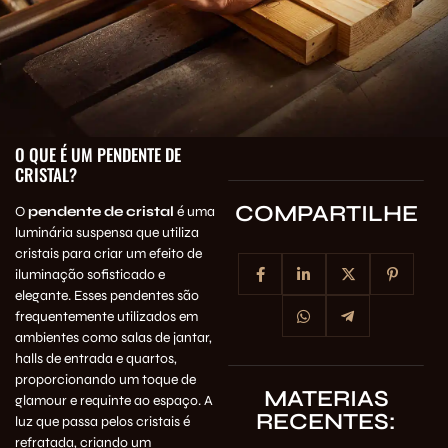
O QUE É UM PENDENTE DE
CRISTAL?
COMPARTILHE
O
pendente de cristal
é uma
luminária suspensa que utiliza
cristais para criar um efeito de
iluminação sofisticado e
elegante. Esses pendentes são
frequentemente utilizados em
ambientes como salas de jantar,
halls de entrada e quartos,
proporcionando um toque de
MATERIAS
glamour e requinte ao espaço. A
RECENTES:
luz que passa pelos cristais é
refratada, criando um