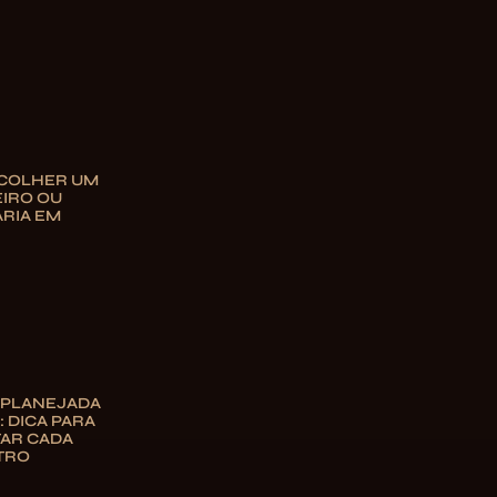
COLHER UM
IRO OU
RIA EM
 PLANEJADA
 DICA PARA
TAR CADA
TRO