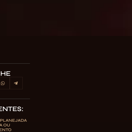
LHE
ENTES:
 PLANEJADA
A OU
ENTO