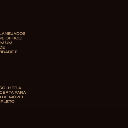
PLANEJADOS
E OFFICE:
EM UM
DE
IDADE E
COLHER A
CERTA PARA
O DE MÓVEL |
MPLETO