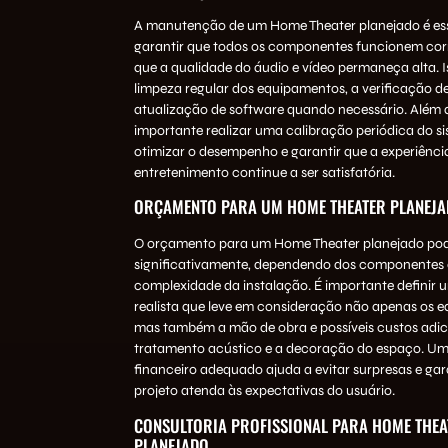
A manutenção de um Home Theater planejado é ess
garantir que todos os componentes funcionem cor
que a qualidade do áudio e vídeo permaneça alta. Is
limpeza regular dos equipamentos, a verificação d
atualização de software quando necessário. Além d
importante realizar uma calibração periódica do s
otimizar o desempenho e garantir que a experiênci
entretenimento continue a ser satisfatória.
ORÇAMENTO PARA UM HOME THEATER PLANEJ
O orçamento para um Home Theater planejado pod
significativamente, dependendo dos componentes 
complexidade da instalação. É importante definir
realista que leve em consideração não apenas os 
mas também a mão de obra e possíveis custos adic
tratamento acústico e a decoração do espaço. U
financeiro adequado ajuda a evitar surpresas e gar
projeto atenda às expectativas do usuário.
CONSULTORIA PROFISSIONAL PARA HOME THEA
PLANEJADO