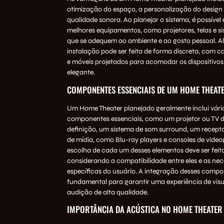
otimização do espaço, a personalização do design 
qualidade sonora. Ao planejar o sistema, é possível 
melhores equipamentos, como projetores, telas e s
que se adequem ao ambiente e ao gosto pessoal. Al
instalação pode ser feita de forma discreta, com 
e móveis projetados para acomodar os dispositivo
elegante.
COMPONENTES ESSENCIAIS DE UM HOME THEAT
Um Home Theater planejado geralmente inclui vári
componentes essenciais, como um projetor ou TV d
definição, um sistema de som surround, um receptor
de mídia, como Blu-ray players e consoles de vide
escolha de cada um desses elementos deve ser fei
considerando a compatibilidade entre eles e as ne
específicas do usuário. A integração desses compo
fundamental para garantir uma experiência de visu
audição de alta qualidade.
IMPORTÂNCIA DA ACÚSTICA NO HOME THEATER