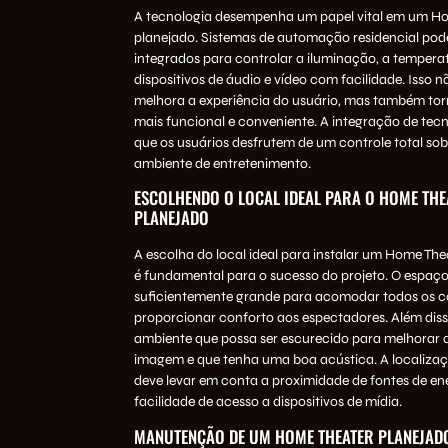
A tecnologia desempenha um papel vital em um H
planejado. Sistemas de automação residencial pod
integrados para controlar a iluminação, a temperat
dispositivos de áudio e vídeo com facilidade. Isso 
melhora a experiência do usuário, mas também to
mais funcional e conveniente. A integração de tec
que os usuários desfrutem de um controle total sob
ambiente de entretenimento.
ESCOLHENDO O LOCAL IDEAL PARA O HOME THE
PLANEJADO
A escolha do local ideal para instalar um Home The
é fundamental para o sucesso do projeto. O espaço
suficientemente grande para acomodar todos os 
proporcionar conforto aos espectadores. Além diss
ambiente que possa ser escurecido para melhorar 
imagem e que tenha uma boa acústica. A localiz
deve levar em conta a proximidade de fontes de ene
facilidade de acesso a dispositivos de mídia.
MANUTENÇÃO DE UM HOME THEATER PLANEJAD