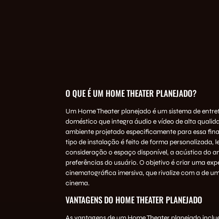
O QUE É UM HOME THEATER PLANEJADO?
Um Home Theater planejado é um sistema de entre
doméstico que integra áudio e vídeo de alta quali
ambiente projetado especificamente para essa fina
tipo de instalação é feito de forma personalizada,
consideração o espaço disponível, a acústica do a
preferências do usuário. O objetivo é criar uma exp
cinematográfica imersiva, que rivalize com a de um
cinema.
VANTAGENS DO HOME THEATER PLANEJADO
As vantagens de um Home Theater planejado inclu