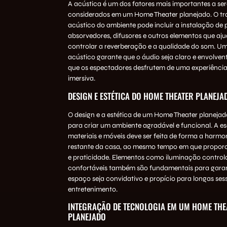
A acústica é um dos fatores mais importantes a se
considerados em um Home Theater planejado. O t
acústico do ambiente pode incluir a instalação de 
absorvedores, difusores e outros elementos que aj
controlar a reverberação e a qualidade do som. U
acústico garante que o áudio seja claro e envolven
que os espectadores desfrutem de uma experiênci
imersiva.
DESIGN E ESTÉTICA DO HOME THEATER PLANEJA
O design e a estética de um Home Theater planejad
para criar um ambiente agradável e funcional. A es
materiais e móveis deve ser feita de forma a harm
restante da casa, ao mesmo tempo em que propor
e praticidade. Elementos como iluminação control
confortáveis também são fundamentais para garan
espaço seja convidativo e propício para longas ses
entretenimento.
INTEGRAÇÃO DE TECNOLOGIA EM UM HOME THE
PLANEJADO