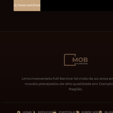
ÚLTIMAS MATÉRIAS
Uma marcenaria full Service há mais de 20 anos e
movéis planejados de alta qualidade em Campin
Região.
HOME
SERVIÇOS
PORTFÓLIO
SOBRE NÓS
BLOG