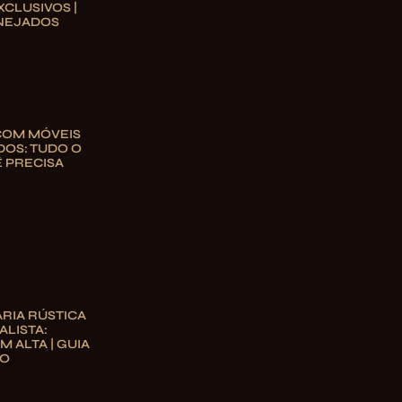
XCLUSIVOS |
NEJADOS
COM MÓVEIS
OS: TUDO O
 PRECISA
RIA RÚSTICA
ALISTA:
M ALTA | GUIA
TO