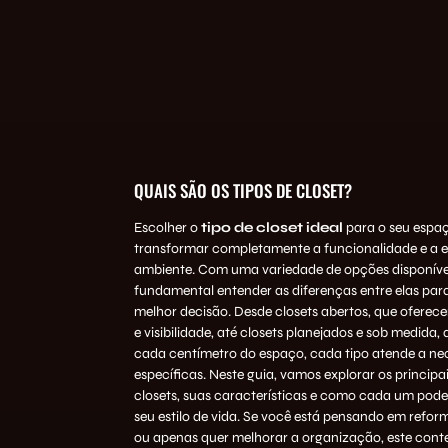
QUAIS SÃO OS TIPOS DE CLOSET?
Escolher o
tipo de closet ideal
para o seu espa
transformar completamente a funcionalidade e a e
ambiente. Com uma variedade de opções disponívei
fundamental entender as diferenças entre elas par
melhor decisão. Desde closets abertos, que oferece
e visibilidade, até closets planejados e sob medida
cada centímetro do espaço, cada tipo atende a ne
específicas. Neste guia, vamos explorar os principai
closets, suas características e como cada um pode
seu estilo de vida. Se você está pensando em refor
ou apenas quer melhorar a organização, este cont