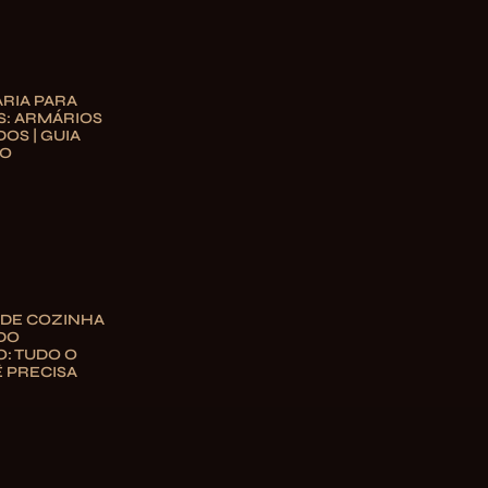
RIA PARA
S: ARMÁRIOS
OS | GUIA
TO
 DE COZINHA
DO
: TUDO O
 PRECISA