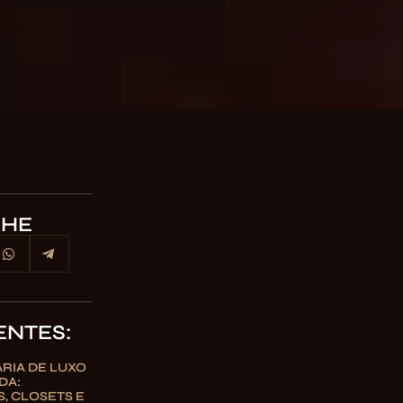
LHE
ENTES:
RIA DE LUXO
DA:
, CLOSETS E