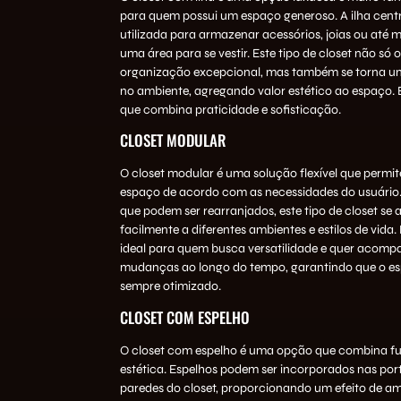
para quem possui um espaço generoso. A ilha centr
utilizada para armazenar acessórios, joias ou at
uma área para se vestir. Este tipo de closet não só
organização excepcional, mas também se torna u
no ambiente, agregando valor estético ao espaço.
que combina praticidade e sofisticação.
CLOSET MODULAR
O closet modular é uma solução flexível que permit
espaço de acordo com as necessidades do usuári
que podem ser rearranjados, este tipo de closet se
facilmente a diferentes ambientes e estilos de vida
ideal para quem busca versatilidade e quer acomp
mudanças ao longo do tempo, garantindo que o es
sempre otimizado.
CLOSET COM ESPELHO
O closet com espelho é uma opção que combina fu
estética. Espelhos podem ser incorporados nas por
paredes do closet, proporcionando um efeito de am