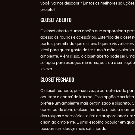
você. Vamos descobrir juntos as melhores soluções
projeto!
CLOSET ABERTO
O closet aberto é uma opção que proporciona prati
acesso às roupas e acessórios. Este tipo de closet 
portas, permitindo que os itens fiquem visíveis e or
ideal para quem gosta de ter tudo à mão e valoriza 
ambiente. Além disso, o closet aberto pode ser uma
solução para espaços menores, pois dá a sensação
leveza.
CLOSET FECHADO
O closet fechado, por sua vez, é caracterizado por
ocultam o conteúdo interno. Essa opção é perfeit
prefere um ambiente mais organizado e discreto. 
correr ou de abrir, o closet fechado ajuda a manter
das roupas e acessórios, além de proporcionar um 
clean ao ambiente. É uma escolha popular em quar
buscam um design mais sofisticado.