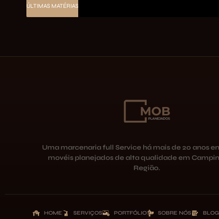
ÚLTIMAS MATÉRIAS
Uma marcenaria full Service há mais de 20 anos e
movéis planejados de alta qualidade em Campin
Região.
HOME
SERVIÇOS
PORTFÓLIO
SOBRE NÓS
BLOG