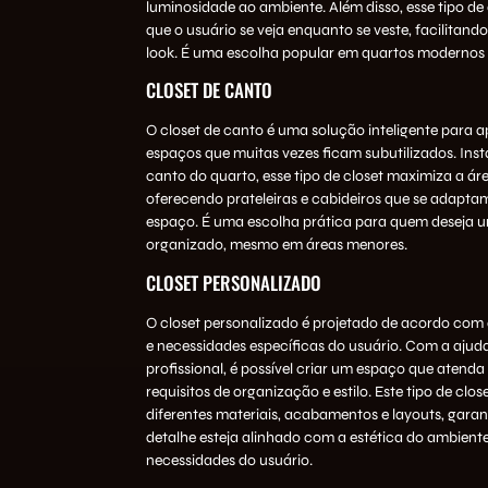
luminosidade ao ambiente. Além disso, esse tipo de 
que o usuário se veja enquanto se veste, facilitand
look. É uma escolha popular em quartos modernos 
CLOSET DE CANTO
O closet de canto é uma solução inteligente para a
espaços que muitas vezes ficam subutilizados. Ins
canto do quarto, esse tipo de closet maximiza a áre
oferecendo prateleiras e cabideiros que se adapta
espaço. É uma escolha prática para quem deseja 
organizado, mesmo em áreas menores.
CLOSET PERSONALIZADO
O closet personalizado é projetado de acordo com 
e necessidades específicas do usuário. Com a ajud
profissional, é possível criar um espaço que atenda
requisitos de organização e estilo. Este tipo de clos
diferentes materiais, acabamentos e layouts, gara
detalhe esteja alinhado com a estética do
ambient
necessidades do usuário.