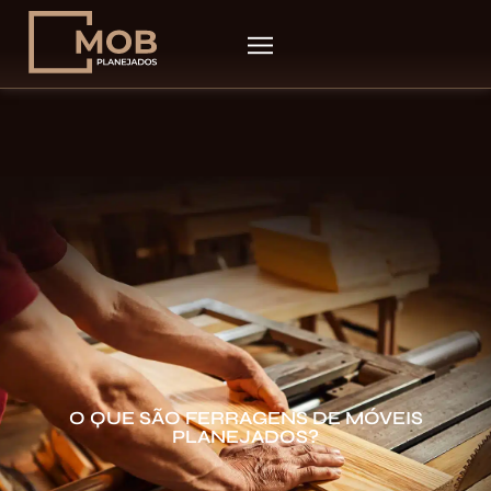
O QUE SÃO FERRAGENS DE MÓVEIS
PLANEJADOS?