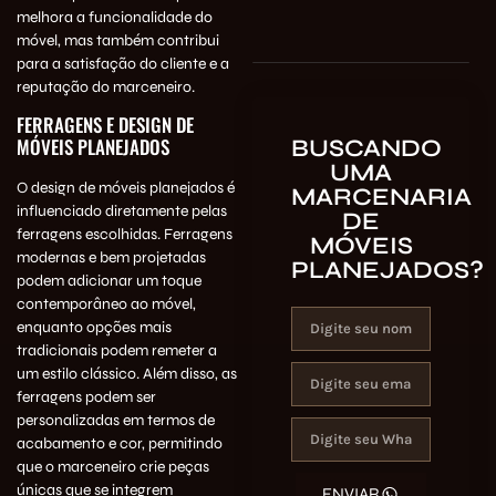
melhora a funcionalidade do
móvel, mas também contribui
para a satisfação do cliente e a
reputação do marceneiro.
FERRAGENS E DESIGN DE
MÓVEIS PLANEJADOS
BUSCANDO
UMA
O design de móveis planejados é
MARCENARIA
influenciado diretamente pelas
DE
ferragens escolhidas. Ferragens
MÓVEIS
modernas e bem projetadas
PLANEJADOS?
podem adicionar um toque
contemporâneo ao móvel,
enquanto opções mais
tradicionais podem remeter a
um estilo clássico. Além disso, as
ferragens podem ser
personalizadas em termos de
acabamento e cor, permitindo
que o marceneiro crie peças
únicas que se integrem
ENVIAR