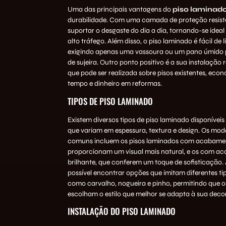
Uma das principais vantagens do
piso laminad
durabilidade. Com uma camada de proteção resiste
suportar o desgaste do dia a dia, tornando-se ideal
alto tráfego. Além disso, o piso laminado é fácil de 
exigindo apenas uma vassoura ou um pano úmido
de sujeira. Outro ponto positivo é a sua instalação r
que pode ser realizada sobre pisos existentes, ec
tempo e dinheiro em reformas.
TIPOS DE PISO LAMINADO
Existem diversos tipos de piso laminado disponívei
que variam em espessura, textura e design. Os mod
comuns incluem os pisos laminados com acabamen
proporcionam um visual mais natural, e os com a
brilhante, que conferem um toque de sofisticação. 
possível encontrar opções que imitam diferentes ti
como carvalho, nogueira e pinho, permitindo que 
escolham o estilo que melhor se adapta à sua deco
INSTALAÇÃO DO PISO LAMINADO