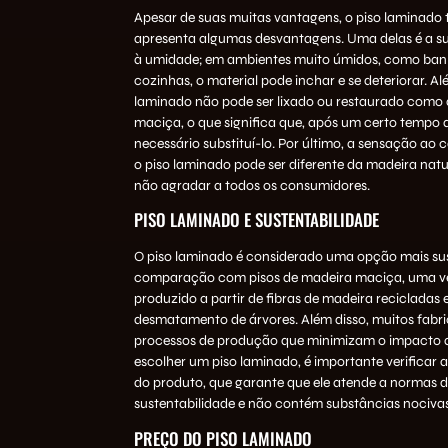
Apesar de suas muitas vantagens, o piso laminad
apresenta algumas desvantagens. Uma delas é a su
à umidade; em ambientes muito úmidos, como banh
cozinhas, o material pode inchar e se deteriorar. Alé
laminado não pode ser lixado ou restaurado como
maciça, o que significa que, após um certo tempo d
necessário substituí-lo. Por último, a sensação ao
o piso laminado pode ser diferente da madeira natu
não agradar a todos os consumidores.
PISO LAMINADO E SUSTENTABILIDADE
O piso laminado é considerado uma opção mais su
comparação com pisos de madeira maciça, uma ve
produzido a partir de fibras de madeira recicladas 
desmatamento de árvores. Além disso, muitos fabri
processos de produção que minimizam o impacto 
escolher um piso laminado, é importante verificar a
do produto, que garante que ele atende a normas 
sustentabilidade e não contém substâncias nocivas
PREÇO DO PISO LAMINADO