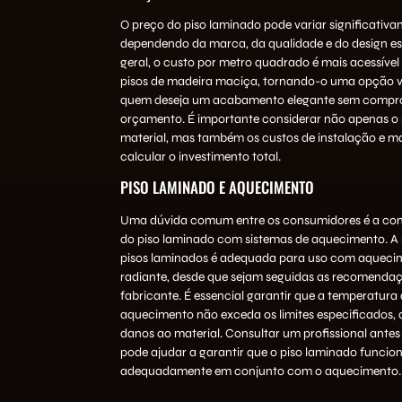
O preço do piso laminado pode variar significativ
dependendo da marca, da qualidade e do design es
geral, o custo por metro quadrado é mais acessível
pisos de madeira maciça, tornando-o uma opção v
quem deseja um acabamento elegante sem compr
orçamento. É importante considerar não apenas o
material, mas também os custos de instalação e 
calcular o investimento total.
PISO LAMINADO E AQUECIMENTO
Uma dúvida comum entre os consumidores é a com
do piso laminado com sistemas de aquecimento. A 
pisos laminados é adequada para uso com aquecim
radiante, desde que sejam seguidas as recomenda
fabricante. É essencial garantir que a temperatura
aquecimento não exceda os limites especificados, a
danos ao material.
Consultar um profissional
antes 
pode ajudar a garantir que o piso laminado funcio
adequadamente em conjunto com o aquecimento.