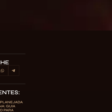
LHE
ENTES:
 PLANEJADA
A: GUIA
O PARA