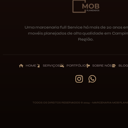
Uma marcenaria full Service há mais de 20 anos e
movéis planejados de alta qualidade em Campin
Região.
HOME
SERVIÇOS
PORTFÓLIO
SOBRE NÓS
BLOG
TODOS OS DIREITOS RESERVADOS © 2024 – MARCENARIA MOB PLA