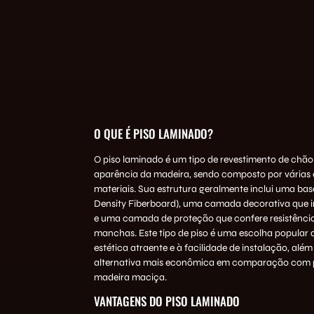
O QUE É PISO LAMINADO?
O piso laminado é um tipo de revestimento de chão
aparência da
madeira
, sendo composto por vária
materiais. Sua estrutura geralmente inclui uma ba
Density Fiberboard), uma camada decorativa que i
e uma camada de proteção que confere resistência 
manchas. Este tipo de piso é uma escolha popular 
estética atraente e à facilidade de instalação, alé
alternativa mais econômica em comparação com p
madeira maciça.
VANTAGENS DO PISO LAMINADO