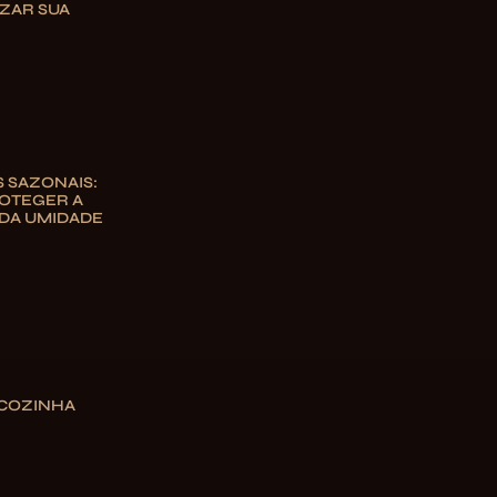
ZAR SUA
 SAZONAIS:
OTEGER A
DA UMIDADE
 COZINHA