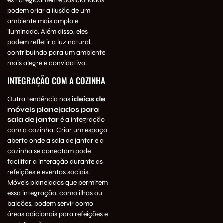
estrategicamente posicionados
podem criar a ilusão de um
ambiente mais amplo e
iluminado. Além disso, eles
podem refletir a luz natural,
contribuindo para um ambiente
mais alegre e convidativo.
INTEGRAÇÃO COM A COZINHA
Outra tendência nas
ideias de
móveis planejados para
sala de jantar
é a integração
com a cozinha. Criar um espaço
aberto onde a sala de jantar e a
cozinha se conectam pode
facilitar a interação durante as
refeições e eventos sociais.
Móveis planejados que permitem
essa integração, como ilhas ou
balcões, podem servir como
áreas adicionais para refeições e