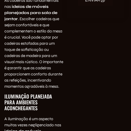
As cadeiras são fundamentais
nas
ideias de móveis
planejados para sala de
jantar
. Escolher cadeiras que
sejam confortáveis e que
complementem o estilo da mesa
é crucial. Você pode optar por
cadeiras estofadas para um
toque de sofisticação ou
cadeiras de madeira para um
visual mais rústico. O importante
é garantir que as cadeiras
proporcionem conforto durante
as refeições, incentivando
momentos agradáveis à mesa.
ILUMINAÇÃO PLANEJADA
PARA AMBIENTES
ACONCHEGANTES
A iluminação é um aspecto
muitas vezes negligenciado nas