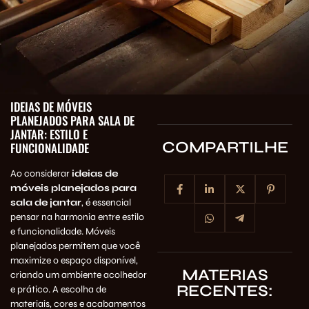
IDEIAS DE MÓVEIS
PLANEJADOS PARA SALA DE
JANTAR: ESTILO E
COMPARTILHE
FUNCIONALIDADE
Ao considerar
ideias de
móveis planejados para
sala de jantar
, é essencial
pensar na harmonia entre estilo
e funcionalidade. Móveis
planejados permitem que você
maximize o espaço disponível,
MATERIAS
criando um ambiente acolhedor
RECENTES:
e prático. A escolha de
materiais, cores e acabamentos