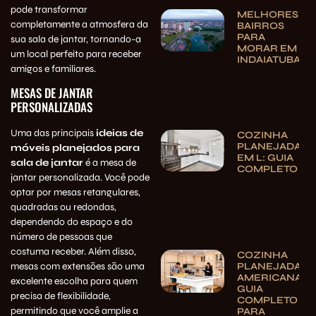
pode transformar
MELHORES
completamente a atmosfera da
BAIRROS
PARA
sua sala de jantar, tornando-a
MORAR EM
um local perfeito para receber
INDAIATUBA
amigos e familiares.
MESAS DE JANTAR
PERSONALIZADAS
Uma das principais
ideias de
COZINHA
PLANEJADA
móveis planejados para
EM L: GUIA
sala de jantar
é a mesa de
COMPLETO
jantar personalizada. Você pode
optar por mesas retangulares,
quadradas ou redondas,
dependendo do espaço e do
número de pessoas que
costuma receber. Além disso,
COZINHA
PLANEJADA
mesas com extensões são uma
AMERICANA:
excelente escolha para quem
GUIA
precisa de flexibilidade,
COMPLETO
permitindo que você amplie a
PARA