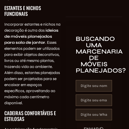
ESTANTES E NICHOS
FUNCIONAIS
Incorporar estantes e nichos na
decoração é outra das
ideias
de móveis planejados
BUSCANDO
para sala de jantar
. Esses
UMA
elementos podem ser utilizados
MARCENARIA
para exibir objetos decorativos,
DE
livros ou até mesmo plantas,
MÓVEIS
trazendo vida ao ambiente.
PLANEJADOS?
Além disso, estantes planejadas
podem ser projetadas para se
encaixar em espaços
específicos, aproveitando ao
máximo cada centímetro
disponível.
CADEIRAS CONFORTÁVEIS E
ESTILOSAS
ENVIAR