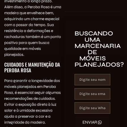
investimento a longo prazo.
Além disso, a Peroba Rosa é uma
madeira que envelhece bem,
adquirindo um charme especial
com o passar do tempo. Sua
resistência a deformações e
BUSCANDO
rachaduras também é um ponto
UMA
positivo para quem busca
MARCENARIA
qualidade em móveis
DE
planejados.
MÓVEIS
CUIDADOS E MANUTENÇÃO DA
PLANEJADOS?
PEROBA ROSA
Para garantir a longevidade dos
móveis planejados em Peroba
Rosa, é essencial seguir algumas
recomendações de cuidados.
Evitar a exposição direta à luz
solar e à umidade excessiva
ajuda a preservar a cor e a
ENVIAR
integridade da madeira.