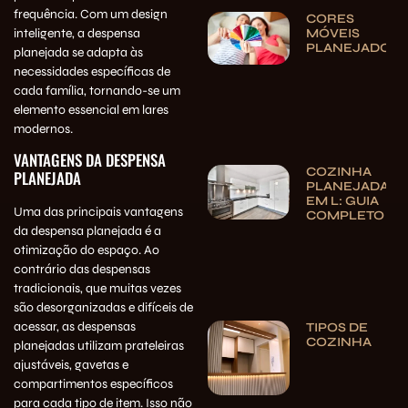
frequência. Com um design
CORES
inteligente, a despensa
MÓVEIS
PLANEJADOS
planejada se adapta às
necessidades específicas de
cada família, tornando-se um
elemento essencial em lares
modernos.
VANTAGENS DA DESPENSA
COZINHA
PLANEJADA
PLANEJADA
EM L: GUIA
Uma das principais vantagens
COMPLETO
da despensa planejada é a
otimização do espaço. Ao
contrário das despensas
tradicionais, que muitas vezes
são desorganizadas e difíceis de
acessar, as despensas
TIPOS DE
COZINHA
planejadas utilizam prateleiras
ajustáveis, gavetas e
compartimentos específicos
para cada tipo de item. Isso não