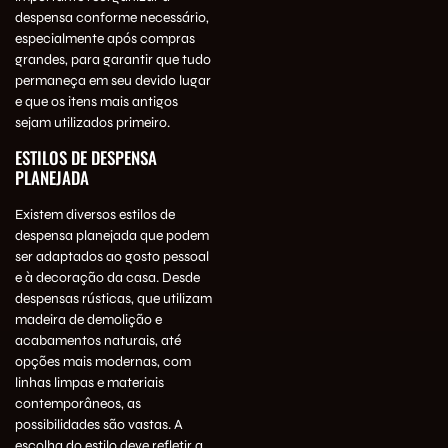
despensa conforme necessário,
especialmente após compras
grandes, para garantir que tudo
permaneça em seu devido lugar
e que os itens mais antigos
sejam utilizados primeiro.
ESTILOS DE DESPENSA
PLANEJADA
Existem diversos estilos de
despensa planejada que podem
ser adaptados ao gosto pessoal
e à decoração da casa. Desde
despensas rústicas, que utilizam
madeira de demolição e
acabamentos naturais, até
opções mais modernas, com
linhas limpas e materiais
contemporâneos, as
possibilidades são vastas. A
escolha do estilo deve refletir a