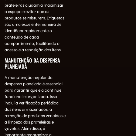
prateleiras ajudam a maximizar
o espaço e evitar que os
produtos se misturem. Etiquetas
são uma excelente maneira de
identificar rapidamente o
conteúdo de cada
compartimento, facilitando o
acesso e a reposição dos itens.
MANUTENÇÃO DA DESPENSA
PLANEJADA
A manutenção regular da
despensa planejada é essencial
para garantir que ela continue
funcional e organizada. Isso
inclui a verificação periódica
dos itens armazenados, a
remoção de produtos vencidos e
a limpeza das prateleiras e
gavetas. Além disso, é
importante reorganizar a