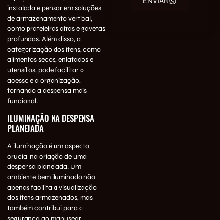
ENVIAR
instalada e pensar em soluções
de armazenamento vertical,
como prateleiras altas e gavetas
profundas. Além disso, a
categorização dos itens, como
alimentos secos, enlatados e
utensílios, pode facilitar o
acesso e a organização,
tornando a despensa mais
funcional.
ILUMINAÇÃO NA DESPENSA
PLANEJADA
A iluminação é um aspecto
crucial na criação de uma
despensa planejada. Um
ambiente bem iluminado não
apenas facilita a visualização
dos itens armazenados, mas
também contribui para a
segurança ao manusear