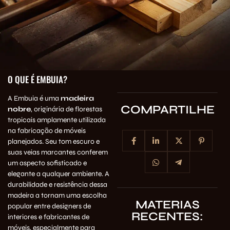
O QUE É EMBUIA?
A Embuia é uma
madeira
COMPARTILHE
nobre
, originária de
florestas
tropicais
amplamente utilizada
na fabricação de móveis
planejados. Seu tom escuro e
suas veias marcantes conferem
um aspecto sofisticado e
elegante a qualquer ambiente. A
durabilidade e resistência dessa
madeira a tornam uma escolha
MATERIAS
popular entre designers de
RECENTES:
interiores e fabricantes de
móveis, especialmente para