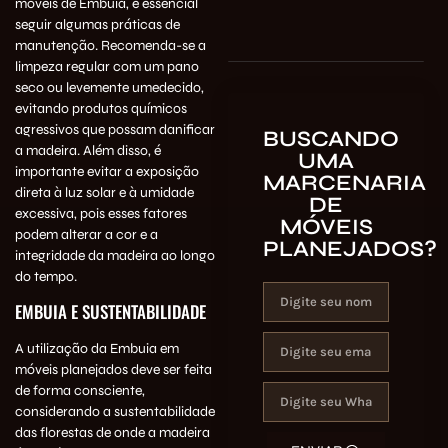
móveis de Embuia, é essencial
seguir algumas práticas de
manutenção. Recomenda-se a
limpeza regular com um pano
seco ou levemente umedecido,
evitando produtos químicos
agressivos que possam danificar
BUSCANDO
a madeira. Além disso, é
UMA
importante evitar a exposição
MARCENARIA
direta à luz solar e à umidade
DE
excessiva, pois esses fatores
MÓVEIS
podem alterar a cor e a
PLANEJADOS?
integridade da madeira ao longo
do tempo.
EMBUIA E SUSTENTABILIDADE
A utilização da Embuia em
móveis planejados deve ser feita
de forma consciente,
considerando a sustentabilidade
das florestas de onde a madeira