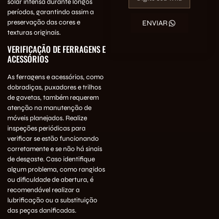
solar intensa durante longos
períodos, garantindo assim a
preservação das cores e
ENVIAR
texturas originais.
VERIFICAÇÃO DE FERRAGENS E
ACESSÓRIOS
As ferragens e acessórios, como
dobradiças, puxadores e trilhos
de gavetas, também requerem
atenção na manutenção de
móveis planejados. Realize
inspeções periódicas para
verificar se estão funcionando
corretamente e se não há sinais
de desgaste. Caso identifique
algum problema, como rangidos
ou dificuldade de abertura, é
recomendável realizar a
lubrificação ou a substituição
das peças danificadas.