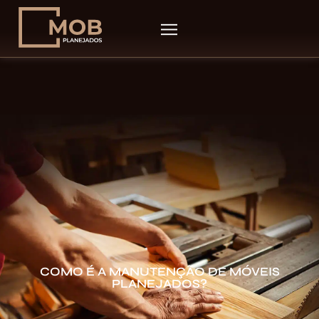
COMO É A MANUTENÇÃO DE MÓVEIS
PLANEJADOS?