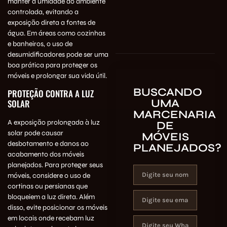
manter a umidade do ambiente
controlada, evitando a
exposição direta a fontes de
água. Em áreas como cozinhas
e banheiros, o uso de
desumidificadores pode ser uma
boa prática para proteger os
móveis e prolongar sua vida útil.
BUSCANDO
PROTEÇÃO CONTRA A LUZ
UMA
SOLAR
MARCENARIA
A exposição prolongada à luz
DE
solar pode causar
MÓVEIS
desbotamento e danos ao
PLANEJADOS?
acabamento dos móveis
planejados. Para proteger seus
móveis, considere o uso de
cortinas ou persianas que
bloqueiem a luz direta. Além
disso, evite posicionar os móveis
em locais onde recebam luz