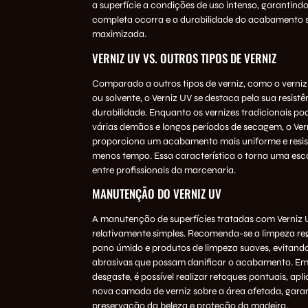
a superfície a condições de uso intenso, garantind
completa ocorra e a durabilidade do acabamento 
maximizada.
VERNIZ UV VS. OUTROS TIPOS DE VERNIZ
Comparado a outros tipos de verniz, como o verniz
ou solvente, o Verniz UV se destaca pela sua resistê
durabilidade. Enquanto os vernizes tradicionais po
várias demãos e longos períodos de secagem, o Ver
proporciona um acabamento mais uniforme e resi
menos tempo. Essa característica o torna uma esc
entre profissionais da marcenaria.
MANUTENÇÃO DO VERNIZ UV
A manutenção de superfícies tratadas com Verniz 
relativamente simples. Recomenda-se a limpeza r
pano úmido e produtos de limpeza suaves, evitand
abrasivas que possam danificar o acabamento. Em
desgaste, é possível realizar retoques pontuais, ap
nova camada de verniz sobre a área afetada, gara
preservação da beleza e proteção da madeira.