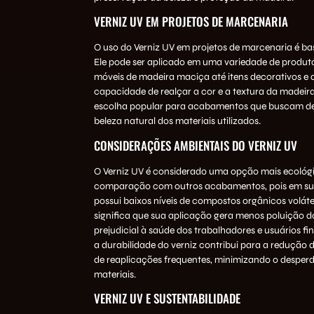
VERNIZ UV EM PROJETOS DE MARCENARIA
O uso do Verniz UV em projetos de marcenaria é bas
Ele pode ser aplicado em uma variedade de produt
móveis de madeira maciça até itens decorativos e 
capacidade de realçar a cor e a textura da madei
escolha popular para acabamentos que buscam de
beleza natural dos materiais utilizados.
CONSIDERAÇÕES AMBIENTAIS DO VERNIZ UV
O Verniz UV é considerado uma opção mais ecológ
comparação com outros acabamentos, pois em sua
possui baixos níveis de compostos orgânicos volátei
significa que sua aplicação gera menos poluição d
prejudicial à saúde dos trabalhadores e usuários fin
a durabilidade do verniz contribui para a redução 
de reaplicações frequentes, minimizando o desperd
materiais.
VERNIZ UV E SUSTENTABILIDADE