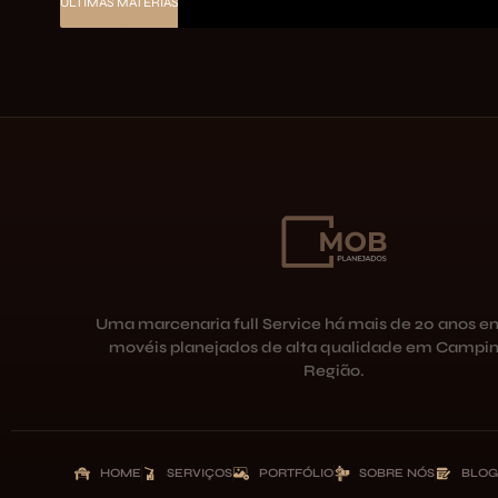
ÚLTIMAS MATÉRIAS
Uma marcenaria full Service há mais de 20 anos e
movéis planejados de alta qualidade em Campin
Região.
HOME
SERVIÇOS
PORTFÓLIO
SOBRE NÓS
BLOG