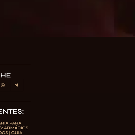
LHE
ENTES:
RIA PARA
S: ARMÁRIOS
OS | GUIA