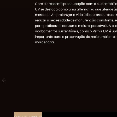
Com a crescente preocupação com a sustentabilida
UV se destaca como uma alternativa que atende 
mercado. Ao prolongar a vida útil dos produtos de
reduzir a necessidade de manutenção constante, el
para práticas de consumo mais responsáveis. A es
acabamentos sustentáveis, como o Verniz UV, é um
importante para a preservação do meio ambiente n
marcenaria.