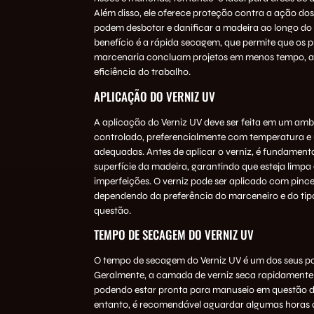
Além disso, ele oferece proteção contra a ação dos
podem desbotar e danificar a madeira ao longo do
benefício é a rápida secagem, que permite que os pr
marcenaria concluam projetos em menos tempo, 
eficiência do trabalho.
APLICAÇÃO DO VERNIZ UV
A aplicação do Verniz UV deve ser feita em um amb
controlado, preferencialmente com temperatura e
adequadas. Antes de aplicar o verniz, é fundamenta
superfície da madeira, garantindo que esteja limpa e
imperfeições. O verniz pode ser aplicado com pincel
dependendo da preferência do marceneiro e do tip
questão.
TEMPO DE SECAGEM DO VERNIZ UV
O tempo de secagem do Verniz UV é um dos seus po
Geralmente, a camada de verniz seca rapidamente 
podendo estar pronta para manuseio em questão d
entanto, é recomendável aguardar algumas horas 