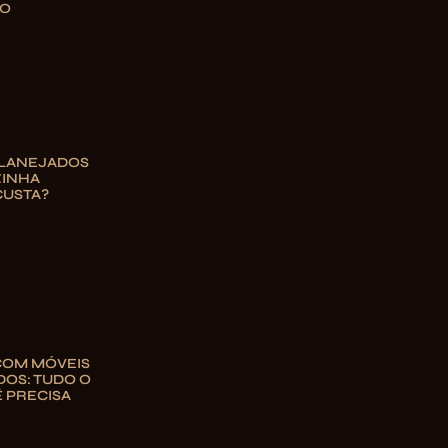
TO
PLANEJADOS
ZINHA
CUSTA?
COM MÓVEIS
OS: TUDO O
 PRECISA