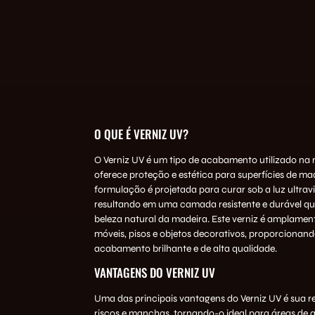
O QUE É VERNIZ UV?
O Verniz UV é um tipo de acabamento utilizado na
oferece proteção e estética para superfícies de ma
formulação é projetada para curar sob a luz ultravi
resultando em uma camada resistente e durável qu
beleza natural da madeira. Este verniz é amplament
móveis, pisos e objetos decorativos, proporcionan
acabamento brilhante e de alta qualidade.
VANTAGENS DO VERNIZ UV
Uma das principais vantagens do Verniz UV é sua re
riscos e manchas, tornando-o ideal para áreas de a