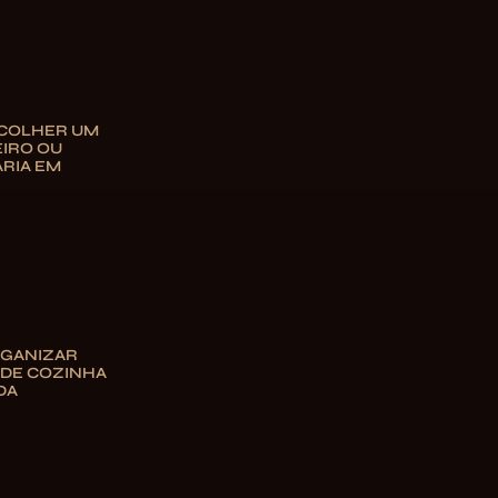
COLHER UM
IRO OU
RIA EM
GANIZAR
 DE COZINHA
DA