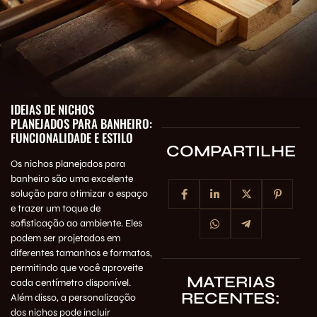
IDEIAS DE NICHOS
PLANEJADOS PARA BANHEIRO:
FUNCIONALIDADE E ESTILO
COMPARTILHE
Os nichos planejados para
banheiro são uma excelente
solução para otimizar o espaço
e trazer um toque de
sofisticação ao ambiente. Eles
podem ser projetados em
diferentes tamanhos e formatos,
permitindo que você aproveite
MATERIAS
cada centímetro disponível.
RECENTES:
Além disso, a personalização
dos nichos pode incluir