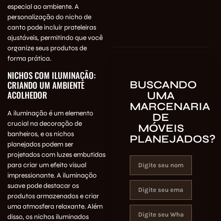
especial ao ambiente. A
personalização do nicho de
canto pode incluir prateleiras
ajustáveis, permitindo que você
organize seus produtos de
forma prática.
NICHOS COM ILUMINAÇÃO:
BUSCANDO
CRIANDO UM AMBIENTE
ACOLHEDOR
UMA
MARCENARIA
A iluminação é um elemento
DE
crucial na decoração de
MÓVEIS
banheiros, e os nichos
PLANEJADOS?
planejados podem ser
projetados com luzes embutidas
para criar um efeito visual
impressionante. A iluminação
suave pode destacar os
produtos armazenados e criar
uma atmosfera relaxante. Além
disso, os nichos iluminados