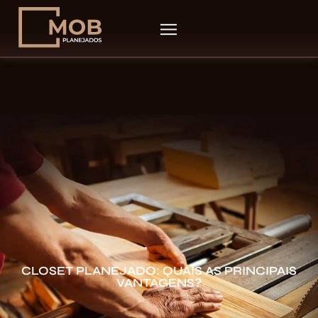
CLOSET PLANEJADO: QUAIS AS PRINCIPAIS
VANTAGENS?