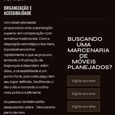
ORGANIZAÇÃO E
ACESSIBILIDADE
Um closet planejado
proporciona uma organização
superior em comparação com
BUSCANDO
armários tradicionais. Com a
UMA
disposição estratégica dos itens,
MARCENARIA
é possível encontrar
DE
rapidamente o que se procura,
evitando a frustração de
MÓVEIS
bagunças e desordem. Além
PLANEJADOS?
disso, a acessibilidade é um
ponto forte, pois cada peça tem
seu lugar definido, facilitando o
dia a dia e tornando a rotina
mais prática e eficiente.
As pessoas também estão
pesquisando sobre :
Marcenaria
perto de mim