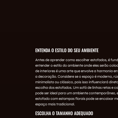
ENTENDA O ESTILO DO SEU AMBIENTE
Antes de aprender como escolher estofados, é fun
entender o estilo do ambiente onde eles serão colo
de interiores é uma arte que envolve a harmonia en
a decoração. Considere se o espaço é moderno, rús
minimalista ou clássico, pois isso influenciará dire
escolha dos estofados. Um sofá de linhas retas e c
pode ser ideal para um ambiente contemporâneo,
estofado com estampas florais pode se encaixar 
espaço mais tradicional.
ESCOLHA O TAMANHO ADEQUADO