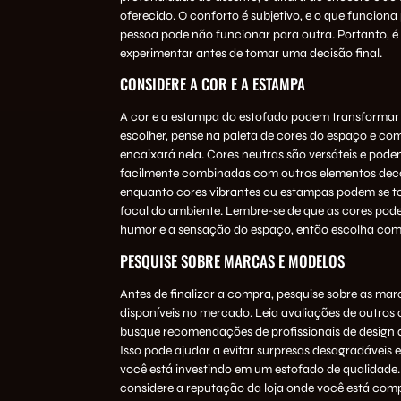
oferecido. O conforto é subjetivo, e o que funcion
pessoa pode não funcionar para outra. Portanto, é 
experimentar antes de tomar uma decisão final.
CONSIDERE A COR E A ESTAMPA
A cor e a estampa do estofado podem transformar
escolher, pense na paleta de cores do espaço e co
encaixará nela. Cores neutras são versáteis e pode
facilmente combinadas com outros elementos deco
enquanto cores vibrantes ou estampas podem se t
focal do ambiente. Lembre-se de que as cores pode
humor e a sensação do espaço, então escolha com
PESQUISE SOBRE MARCAS E MODELOS
Antes de finalizar a compra, pesquise sobre as ma
disponíveis no mercado. Leia avaliações de outros
busque recomendações de profissionais de design de
Isso pode ajudar a evitar surpresas desagradáveis e
você está investindo em um estofado de qualidade.
considere a reputação da loja onde você está com