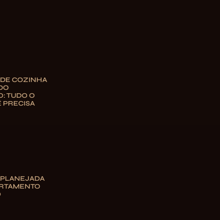
 DE COZINHA
DO
: TUDO O
 PRECISA
 PLANEJADA
ARTAMENTO
O