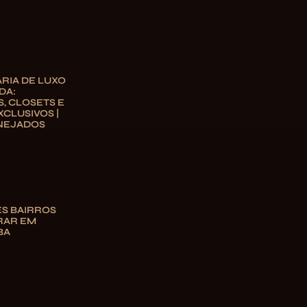
RIA DE LUXO
DA:
, CLOSETS E
XCLUSIVOS |
NEJADOS
S BAIRROS
RAR EM
BA