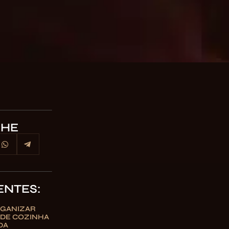
LHE
ENTES:
GANIZAR
 DE COZINHA
DA