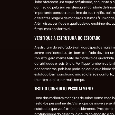
linho oferecem um toque sofisticado, enquanto o c
conhecido pela sua resistência e facilidade de limp
importante considerar o clima da sua região, pois m
diferentes reagem de maneiras distintas à umidade 
Além disso, verifique a qualidade do enchimento, q
firme, mas confortável.
VERIFIQUE A ESTRUTURA DO ESTOFADO
A estrutura do estofado é um dos aspectos mais im
serem considerados. Um bom estofado deve ter um
robusta, geralmente feita de madeira de qualidade
durabilidade e resistência. Verifique também as junt
acabamentos, pois isso pode indicar a qualidade 
estofado bem construído não só oferece conforto
mantém bonito por mais tempo.
TESTE O CONFORTO PESSOALMENTE
Uma das melhores maneiras de saber como escolhe
testá-los pessoalmente. Visite lojas de móveis e sen
estofados que você está considerando. Preste ate
profundidade do assento, à altura do encosto e ao