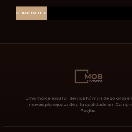
ÚLTIMAS MATÉRIAS
Uma marcenaria full Service há mais de 20 anos e
movéis planejados de alta qualidade em Campin
Região.