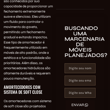
são conhecidos por sua
capacidade de proporcionar um
fechamento extremamente
suave e silencioso. Eles utilizam
um fluido para controlar o
movimento da gaveta,
BUSCANDO
permitindo um fechamento
UMA
gradual e evitando impactos.
MARCENARIA
Esse tipo de amortecedor é
DE
frequentemente utilizado em
MÓVEIS
móveis de alto padrão, onde a
PLANEJADOS?
estética e a funcionalidade são
prioritárias. Além disso, os
amortecedores hidráulicos são
altamente duráveis e requerem
pouca manutenção.
AMORTECEDORES COM
SISTEMA DE SOFT CLOSE
Os amortecedores com sistema
ENVIAR
de soft close são projetados