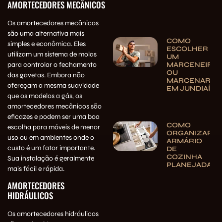
AMORTECEDORES MECÂNICOS
Os amortecedores mecânicos
são uma alternativa mais
COMO
simples e econômica. Eles
ESCOLHER
utilizam um sistema de molas
UM
MARCENEIRO
para controlar o fechamento
OU
das gavetas. Embora não
MARCENARIA
ofereçam a mesma suavidade
EM JUNDIAÍ
que os modelos a gás, os
amortecedores mecânicos são
eficazes e podem ser uma boa
COMO
escolha para móveis de menor
ORGANIZAR
uso ou em ambientes onde o
ARMÁRIO
custo é um fator importante.
DE
COZINHA
Sua instalação é geralmente
PLANEJADA
mais fácil e rápida.
AMORTECEDORES
HIDRÁULICOS
Os amortecedores hidráulicos