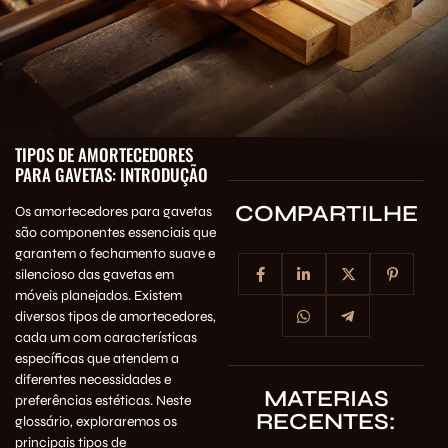
TIPOS DE AMORTECEDORES
PARA GAVETAS: INTRODUÇÃO
COMPARTILHE
Os amortecedores para gavetas
são componentes essenciais que
garantem o fechamento suave e
silencioso das gavetas em
móveis planejados. Existem
diversos tipos de amortecedores,
cada um com características
específicas que atendem a
diferentes necessidades e
MATERIAS
preferências estéticas. Neste
RECENTES:
glossário, exploraremos os
principais tipos de