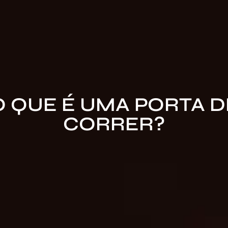
O QUE É UMA PORTA D
CORRER?