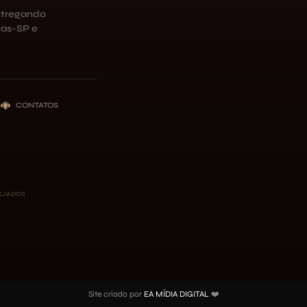
ntregando
as-SP e
CONTATOS
NEJADOS
Site criado por
EA MÍDIA DIGITAL
❤️