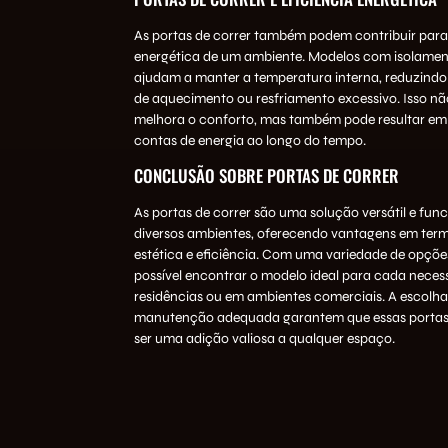
As portas de correr também podem contribuir para 
energética de um ambiente. Modelos com isolame
ajudam a manter a temperatura interna, reduzindo
de aquecimento ou resfriamento excessivo. Isso n
melhora o conforto, mas também pode resultar e
contas de energia ao longo do tempo.
CONCLUSÃO SOBRE PORTAS DE CORRER
As portas de correr são uma solução versátil e fun
diversos ambientes, oferecendo vantagens em term
estética e eficiência. Com uma variedade de opções
possível encontrar o modelo ideal para cada neces
residências ou em ambientes comerciais. A escolha
manutenção adequada garantem que essas portas
ser uma adição valiosa a qualquer espaço.