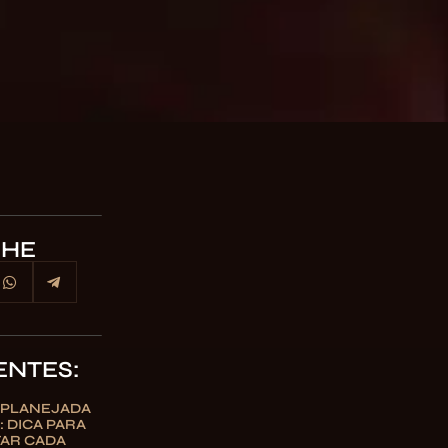
LHE
ENTES:
 PLANEJADA
 DICA PARA
TAR CADA