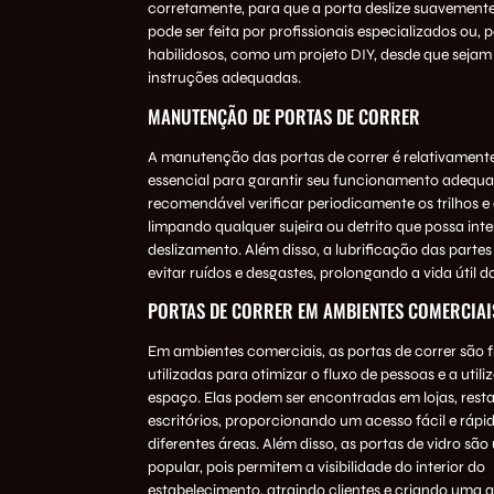
corretamente, para que a porta deslize suavemente
pode ser feita por profissionais especializados ou, 
habilidosos, como um projeto DIY, desde que sejam
instruções adequadas.
MANUTENÇÃO DE PORTAS DE CORRER
A manutenção das portas de correr é relativamente
essencial para garantir seu funcionamento adequa
recomendável verificar periodicamente os trilhos e 
limpando qualquer sujeira ou detrito que possa inter
deslizamento. Além disso, a lubrificação das parte
evitar ruídos e desgastes, prolongando a vida útil d
PORTAS DE CORRER EM AMBIENTES COMERCIAI
Em ambientes comerciais, as portas de correr são
utilizadas para otimizar o fluxo de pessoas e a util
espaço. Elas podem ser encontradas em lojas, rest
escritórios, proporcionando um acesso fácil e rápi
diferentes áreas. Além disso, as portas de vidro sã
popular, pois permitem a visibilidade do interior do
estabelecimento, atraindo clientes e criando uma 