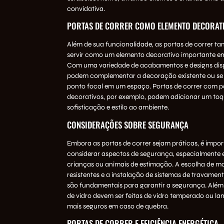
convidativa.
PORTAS DE CORRER COMO ELEMENTO DECORAT
Além de sua funcionalidade, as portas de correr
servir como um elemento decorativo importante e
Com uma variedade de acabamentos e designs dispo
podem complementar a decoração existente ou se
ponto focal em um espaço. Portas de correr com p
decorativos, por exemplo, podem adicionar um toq
sofisticação e estilo ao ambiente.
CONSIDERAÇÕES SOBRE SEGURANÇA
Embora as portas de correr sejam práticas, é impo
considerar aspectos de segurança, especialmente 
crianças ou animais de estimação. A escolha de ma
resistentes e a instalação de sistemas de travame
são fundamentais para garantir a segurança. Além 
de vidro devem ser feitas de vidro temperado ou la
mais seguros em caso de quebra.
PORTAS DE CORRER E EFICIÊNCIA ENERGÉTICA