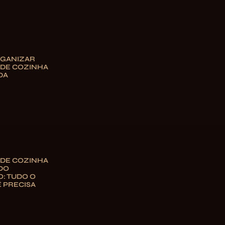
GANIZAR
 DE COZINHA
DA
 DE COZINHA
DO
: TUDO O
 PRECISA