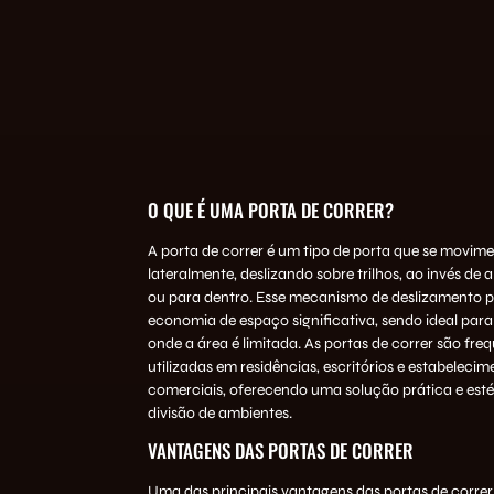
O QUE É UMA PORTA DE CORRER?
A porta de correr é um tipo de porta que se movim
lateralmente, deslizando sobre trilhos, ao invés de a
ou para dentro. Esse mecanismo de deslizamento 
economia de espaço significativa, sendo ideal par
onde a área é limitada. As portas de correr são fr
utilizadas em residências, escritórios e estabelecim
comerciais, oferecendo uma solução prática e esté
divisão de ambientes.
VANTAGENS DAS PORTAS DE CORRER
Uma das principais vantagens das portas de correr