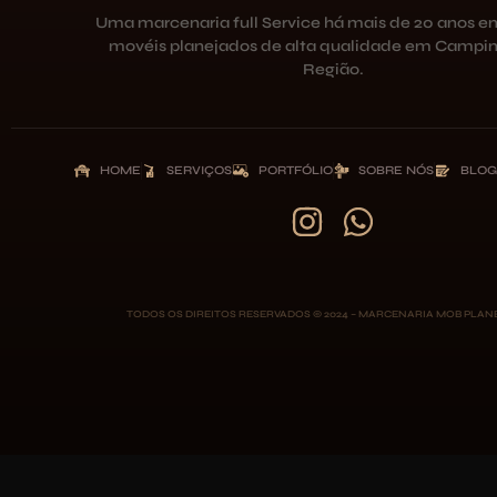
Uma marcenaria full Service há mais de 20 anos e
movéis planejados de alta qualidade em Campin
Região.
HOME
SERVIÇOS
PORTFÓLIO
SOBRE NÓS
BLOG
TODOS OS DIREITOS RESERVADOS © 2024 – MARCENARIA MOB PLA