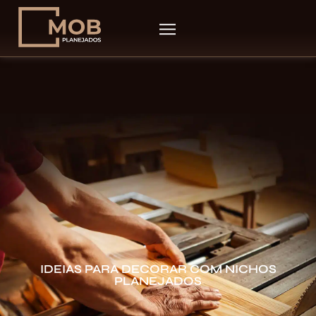
IDEIAS PARA DECORAR COM NICHOS
PLANEJADOS