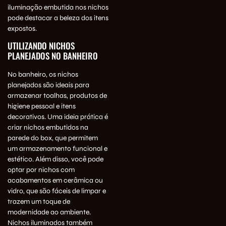
iluminação embutida nos nichos
pode destacar a beleza dos itens
expostos.
UTILIZANDO NICHOS
PLANEJADOS NO BANHEIRO
No banheiro, os nichos
planejados são ideais para
armazenar toalhas, produtos de
higiene pessoal e itens
decorativos. Uma ideia prática é
criar nichos embutidos na
parede do box, que permitem
um armazenamento funcional e
estético. Além disso, você pode
optar por nichos com
acabamentos em cerâmica ou
vidro, que são fáceis de limpar e
trazem um toque de
modernidade ao ambiente.
Nichos iluminados também