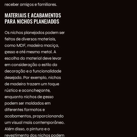
receber amigos e familiares.
MATERIAIS E ACABAMENTOS
PARA NICHOS PLANEJADOS
Os nichos planejados podem ser
feitos de diversos materiais,
como MDF, madeira maciça,
gesso e até mesmo metal. A
escolha do material deve levar
em consideração o estilo da
decoração e a funcionalidade
desejada. Por exemplo, nichos
de madeira trazem um toque
rústico e aconchegante,
enquanto nichos de gesso
podem ser moldados em
diferentes formatos e
acabamentos, proporcionando
um visual mais contemporâneo.
Além disso, a pintura e o
revestimento dos nichos podem