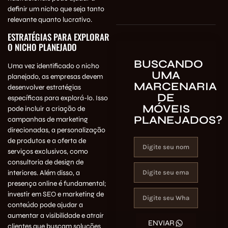
definir um nicho que seja tanto
relevante quanto lucrativo.
ESTRATÉGIAS PARA EXPLORAR
O NICHO PLANEJADO
BUSCANDO
Uma vez identificado o nicho
UMA
planejado, as empresas devem
MARCENARIA
desenvolver estratégias
DE
específicas para explorá-lo. Isso
MÓVEIS
pode incluir a criação de
PLANEJADOS?
campanhas de marketing
direcionadas, a personalização
de produtos e a oferta de
serviços exclusivos, como
consultoria de design de
interiores. Além disso, a
presença online é fundamental;
investir em SEO e marketing de
conteúdo pode ajudar a
aumentar a visibilidade e atrair
ENVIAR
clientes que buscam soluções