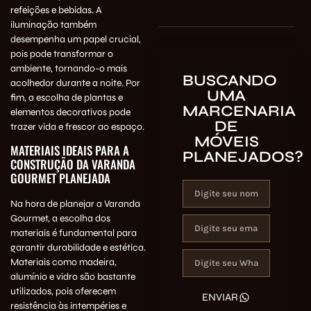
refeições e bebidas. A
iluminação também
desempenha um papel crucial,
pois pode transformar o
ambiente, tornando-o mais
BUSCANDO
acolhedor durante a noite. Por
UMA
fim, a escolha de plantas e
MARCENARIA
elementos decorativos pode
DE
trazer vida e frescor ao espaço.
MÓVEIS
MATERIAIS IDEAIS PARA A
PLANEJADOS?
CONSTRUÇÃO DA VARANDA
GOURMET PLANEJADA
Na hora de planejar a Varanda
Gourmet, a escolha dos
materiais é fundamental para
garantir durabilidade e estética.
Materiais como madeira,
alumínio e vidro são bastante
utilizados, pois oferecem
ENVIAR
resistência às intempéries e