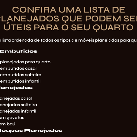
CONFIRA UMA LISTA DE
PLANEJADOS QUE PODEM SE
ÚTEIS PARA O SEU QUARTO
 lista ordenada de todos os tipos de móveis planejados para qu
 Embutidos
 planejados para quarto
 embutidos casal
 embutidos solteiro
 embutidos infantil
lanejadas
anejadas casal
anejadas solteiro
anejadas infantil
om gavetas
om baú
oupas Planejados