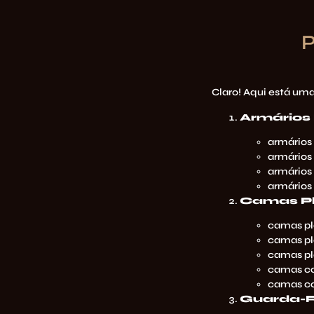
Claro! Aqui está uma
Armários
armários
armários
armários
armários
Camas P
camas pl
camas pl
camas pl
camas c
camas c
Guarda-R