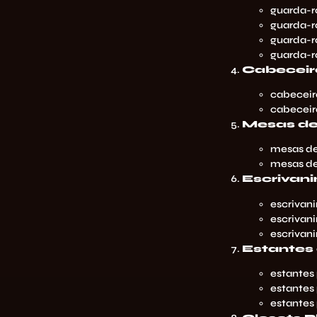
guarda-r
guarda-r
guarda-ro
guarda-r
Cabeceir
cabeceir
cabeceir
Mesas de
mesas de
mesas de
Escrivan
escrivan
escrivani
escrivani
Estantes 
estantes
estantes 
estantes 