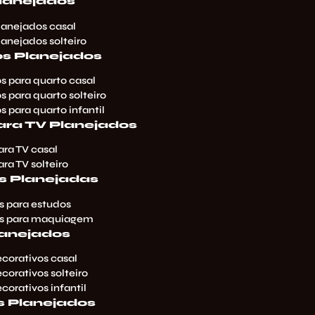
Planejados
lanejados casal
lanejados solteiro
os Planejados
s para quarto casal
s para quarto solteiro
s para quarto infantil
ara TV Planejados
ara TV casal
ara TV solteiro
 Planejadas
 para estudos
s para maquiagem
lanejados
corativos casal
corativos solteiro
corativos infantil
s Planejados