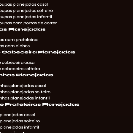
oupas planejados casal
oupas planejados solteiro
upas planejados infantil
oupas com portas de correr
as Planejadas
as com prateleiras
as com nichos
 Cabeceira Planejadas
 cabeceira casal
 cabeceira solteiro
inhas Planejadas
inhas planejadas casal
nhas planejadas solteiro
nhas planejadas infantil
e Prateleiras Planejadas
 planejadas casal
planejadas solteiro
planejadas infantil