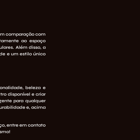
 em comparação com
itamente ao espaço
lares. Além disso, a
de e um estilo único
onalidade, beleza e
o disponível e criar
igente para qualquer
urabilidade e, acima
ço, entre em contato
esmo!