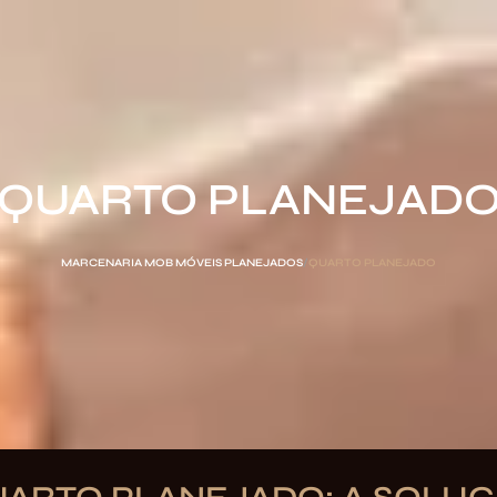
QUARTO PLANEJAD
MARCENARIA MOB MÓVEIS PLANEJADOS
QUARTO PLANEJADO