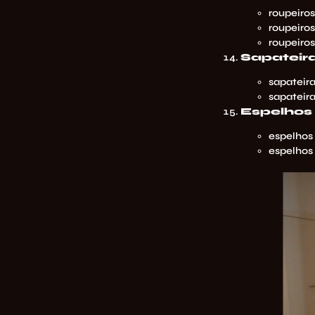
roupeiros
roupeiros
roupeiros
Sapateir
sapateira
sapateira
Espelhos
espelhos
espelhos