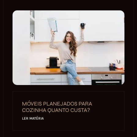
MÓVEIS PLANEJADOS PARA
COZINHA QUANTO CUSTA?
LER MATÉRIA