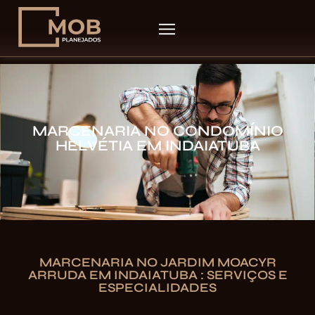
MARCENARIA NO CONDOMÍNIO
HELVÉTIA EM INDAIATUBA
MARCENARIA NO JARDIM MOACYR
ARRUDA EM INDAIATUBA : SERVIÇOS E
ESPECIALIDADES