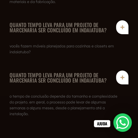
materiais e da fabricação.
QUANTO TEMPO LEVA PARA UM PROJETO DE
MARCENARIA SER CONCLUÍDO EM INDAIATUBA?
vocês fazem móveis planejados para cozinhas e closets em
indaiatuba?
QUANTO TEMPO LEVA PARA UM PROJETO DE
MARCENARIA SER CONCLUÍDO EM INDAIATUBA?
o tempo de conclusão depende do tamanho e complexidade
do projeto. em geral, o processo pode levar de algumas
semanas a alguns meses, desde o planejamento até a
instalação.
AJUDA