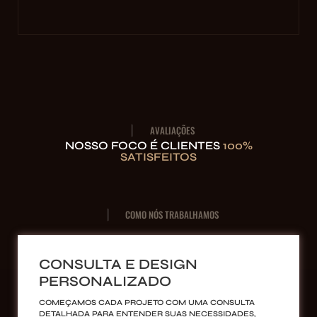
AVALIAÇÕES
NOSSO FOCO É CLIENTES
100%
SATISFEITOS
COMO NÓS TRABALHAMOS
CONSULTA E DESIGN
PERSONALIZADO
COMEÇAMOS CADA PROJETO COM UMA CONSULTA
DETALHADA PARA ENTENDER SUAS NECESSIDADES,