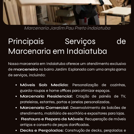
Marcenaria Jardim Pau Preto indaiatuba
Principais Serviços de
Marcenaria em Indaiatuba
Nossa
marcenaria em Indaiatuba
oferece um atendimento exclusivo
de
marceneiro
no bairro Jardim Esplanada com uma ampla gama
de serviços, incluindo:
Móveis Sob Medida:
Personalização de cozinhas,
guarda-roupas e home offices para otimizar espaços.
Marcenaria Residencial:
Criação de painéis de
TV
,
prateleiras, estantes, portas e janelas personalizadas.
Marcenaria Comercial:
Desenvolvimento de balcões de
atendimento, mobiliário de escritório e expositores para lojas.
Restauro e Reparo de Móveis:
Recuperação de móveis
antigos e conserto de peças danificadas.
Decks e Pergolados:
Construção de decks, pergolados e