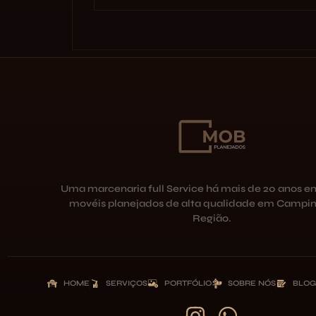
Uma marcenaria full Service há mais de 20 anos e
movéis planejados de alta qualidade em Campin
Região.
HOME
SERVIÇOS
PORTFÓLIO
SOBRE NÓS
BLOG