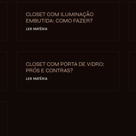
CLOSET COM ILUMINAÇÃO
EMBUTIDA: COMO FAZER?
LER MATÉRIA
CLOSET COM PORTA DE VIDRO:
PRÓS E CONTRAS?
LER MATÉRIA