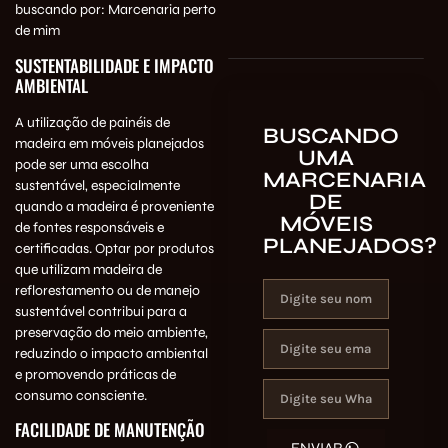
buscando por:
Marcenaria perto
de mim
SUSTENTABILIDADE E IMPACTO
AMBIENTAL
A utilização de painéis de
BUSCANDO
madeira em móveis planejados
UMA
pode ser uma escolha
MARCENARIA
sustentável, especialmente
DE
quando a madeira é proveniente
MÓVEIS
de fontes responsáveis e
PLANEJADOS?
certificadas. Optar por produtos
que utilizam madeira de
reflorestamento ou de manejo
sustentável contribui para a
preservação do meio ambiente,
reduzindo o impacto ambiental
e promovendo práticas de
consumo consciente.
FACILIDADE DE MANUTENÇÃO