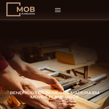
BENEFÍCIOS DE PAINÉIS DE MADEIRA EM
MÓVEIS PLANEJADOS